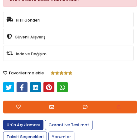
Hızlı Gönderi
Güvenli Alışveriş
İade ve Değişim
Favorilerime ekle
Ürün Açıklaması
Garanti ve Teslimat
Taksit Seçenekleri
Yorumlar