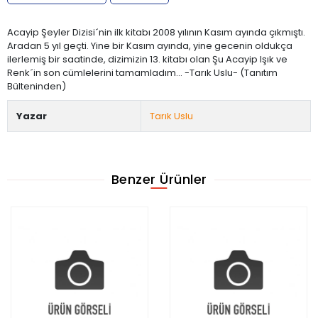
Acayip Şeyler Dizisi´nin ilk kitabı 2008 yılının Kasım ayında çıkmıştı.
Aradan 5 yıl geçti. Yine bir Kasım ayında, yine gecenin oldukça
ilerlemiş bir saatinde, dizimizin 13. kitabı olan Şu Acayip Işık ve
Renk´in son cümlelerini tamamladım... -Tarık Uslu- (Tanıtım
Bülteninden)
Yazar
Tarık Uslu
Benzer Ürünler