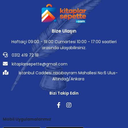
Bize Ulaşın
Haftaiçi 09:00 - 19:00 Cumartesi 10:00 - 17:00 saatleri
arasında ulaşabilirsiniz.
0312 419 72 18
kitaplarsepette@gmail.com
İstanbul Caddesi Hacıbayram Mahallesi No:6 Ulus-
Altındağ/Ankara
Bizi Takip Edin
Mobil Uygulamalarımız