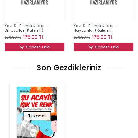
Yaz-Sil Etkinlik Kitabı –
Yaz-Sil Etkinlik Kitabı –
Dinozorlar (Kalemli)
Hayvanlar (Kalemli)
175,00 TL
175,00 TL
250,00 TL
250,00 TL
Sepete Ekle
Sepete Ekle
Son Gezdikleriniz
Tükendi