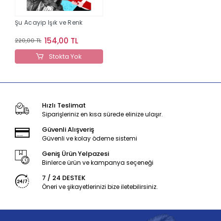
Şu Acayip Işık ve Renk
154,00 TL
220,00 TL
Stokta Yok
Hızlı Teslimat
Siparişleriniz en kısa sürede elinize ulaşır.
Güvenli Alışveriş
Güvenli ve kolay ödeme sistemi
Geniş Ürün Yelpazesi
Binlerce ürün ve kampanya seçeneği
7 / 24 DESTEK
Öneri ve şikayetlerinizi bize iletebilirsiniz.