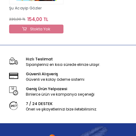
Şu Acayip Gözler
154,00 TL
220,00 TL
Stokta Yok
Hızlı Teslimat
Siparişleriniz en kısa sürede elinize ulaşır.
Güvenli Alışveriş
Güvenli ve kolay ödeme sistemi
Geniş Ürün Yelpazesi
Binlerce ürün ve kampanya seçeneği
7 / 24 DESTEK
Öneri ve şikayetlerinizi bize iletebilirsiniz.