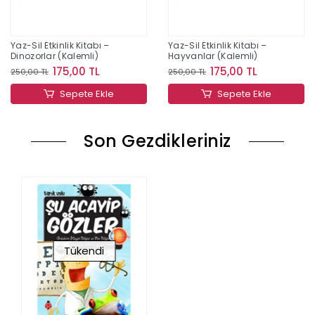
Yaz-Sil Etkinlik Kitabı –
Yaz-Sil Etkinlik Kitabı –
Dinozorlar (Kalemli)
Hayvanlar (Kalemli)
175,00 TL
175,00 TL
250,00 TL
250,00 TL
Sepete Ekle
Sepete Ekle
Son Gezdikleriniz
Tükendi