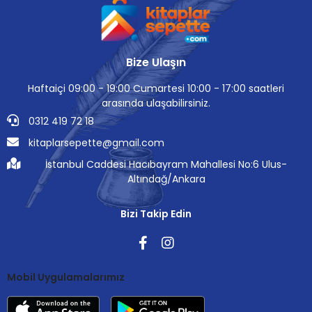
Bize Ulaşın
Haftaiçi 09:00 - 19:00 Cumartesi 10:00 - 17:00 saatleri
arasında ulaşabilirsiniz.
0312 419 72 18
kitaplarsepette@gmail.com
İstanbul Caddesi Hacıbayram Mahallesi No:6 Ulus-
Altındağ/Ankara
Bizi Takip Edin
Mobil Uygulamalarımız