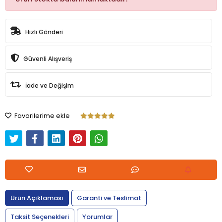
Hızlı Gönderi
Güvenli Alışveriş
İade ve Değişim
Favorilerime ekle
Ürün Açıklaması
Garanti ve Teslimat
Taksit Seçenekleri
Yorumlar