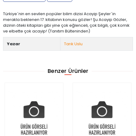
Türkiye´nin en sevilen popüler bilim dizisi Acayip Şeyler´in
merakla beklenen 17. kitabının konusu gözler! Şu Acayip Gözler,
dizinin öteki kitapları gibi yine çok eğlenceli, çok bilgili, çok komik
ve elbette çok acayip! (Tanıtım Bülteninden)
Yazar
Tarık Uslu
Benzer Ürünler