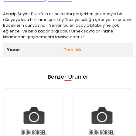
Acayip Şeyler Dizisi´nin altıncı kitabı gerçekten çok acayip bir
dünyaya kısa hızlı ama çok keyifli bir yolculuğa çıkarıyor okurlarını!
Böceklerin dünyasına... Serinin bu en acayip kitabı, yine çok
eğlenceli ve bir o kadar bilgi dolu! Örnek sayfalar linkine
tıklamadan geçmemenizi tavsiye ederiz!
Yazar
Tarık Uslu
Benzer Ürünler