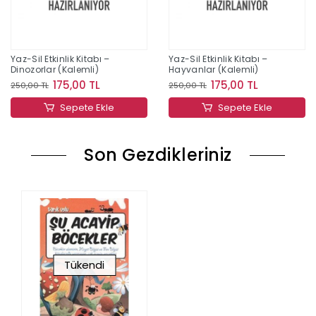
Yaz-Sil Etkinlik Kitabı –
Yaz-Sil Etkinlik Kitabı –
Dinozorlar (Kalemli)
Hayvanlar (Kalemli)
175,00 TL
175,00 TL
250,00 TL
250,00 TL
Sepete Ekle
Sepete Ekle
Son Gezdikleriniz
Tükendi