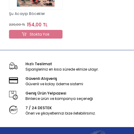
Şu Acayip Böcekler
154,00 TL
220,00 TL
Stokta Yok
Hızlı Teslimat
Siparişleriniz en kısa sürede elinize ulaşır.
Güvenli Alışveriş
Güvenli ve kolay ödeme sistemi
Geniş Ürün Yelpazesi
Binlerce ürün ve kampanya seçeneği
7 / 24 DESTEK
Öneri ve şikayetlerinizi bize iletebilirsiniz.