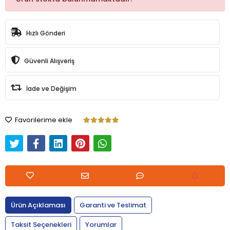
Hızlı Gönderi
Güvenli Alışveriş
İade ve Değişim
Favorilerime ekle
Ürün Açıklaması
Garanti ve Teslimat
Taksit Seçenekleri
Yorumlar