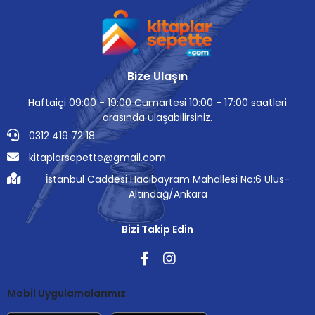
Bize Ulaşın
Haftaiçi 09:00 - 19:00 Cumartesi 10:00 - 17:00 saatleri
arasında ulaşabilirsiniz.
0312 419 72 18
kitaplarsepette@gmail.com
İstanbul Caddesi Hacıbayram Mahallesi No:6 Ulus-
Altındağ/Ankara
Bizi Takip Edin
Mobil Uygulamalarımız