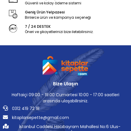
Güvenli ve kolay ödeme sistemi
Geniş Ürün Yelpazesi
Binlerce ürün ve kampanya seçeneği
7 / 24 DESTEK
Öneri ve şikayetlerinizi bize iletebilirsiniz.
Bize Ulaşın
Haftaiçi 09:00 - 19:00 Cumartesi 10:00 - 17:00 saatleri
arasında ulaşabilirsiniz.
0312 419 72 18
kitaplarsepette@gmail.com
İstanbul Caddesi Hacıbayram Mahallesi No:6 Ulus-