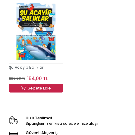
Şu Acayip Balıklar
154,00 TL
220,00 TL
Sepete Ekle
Hızlı Teslimat
Siparişleriniz en kısa sürede elinize ulaşır.
Güvenli Alışveriş