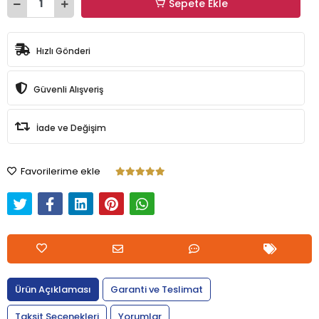
Sepete Ekle
Hızlı Gönderi
Güvenli Alışveriş
İade ve Değişim
Favorilerime ekle
Ürün Açıklaması
Garanti ve Teslimat
Taksit Seçenekleri
Yorumlar