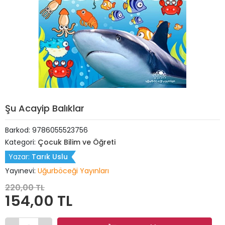
Şu Acayip Balıklar
Barkod:
9786055523756
Kategori:
Çocuk Bilim ve Öğreti
Yazar:
Tarık Uslu
Yayınevi:
Uğurböceği Yayınları
220,00 TL
154,00 TL