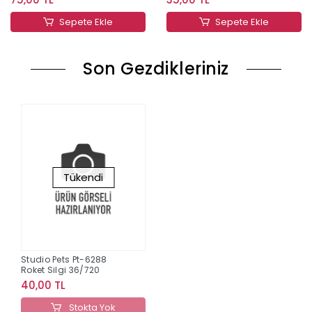
Sepete Ekle
Sepete Ekle
Son Gezdikleriniz
Tükendi
Studio Pets Pt-6288
Roket Silgi 36/720
40,00 TL
Stokta Yok