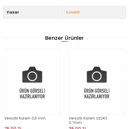
Yazar
Kolektif
Benzer Ürünler
Versatil Kalem 0,5 mm
Versatil Kalem 02243
0.7mm
75,00 TL
35,00 TL