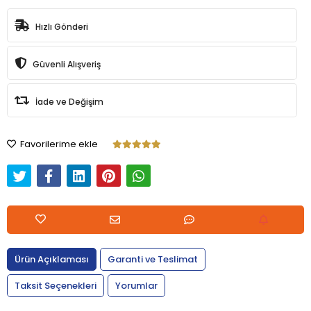
Hızlı Gönderi
Güvenli Alışveriş
İade ve Değişim
Favorilerime ekle
Ürün Açıklaması
Garanti ve Teslimat
Taksit Seçenekleri
Yorumlar