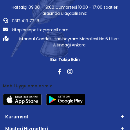
Haftaiçi 09:00 - 19:00 Cumartesi 10:00 - 17:00 saatleri
arasında ulaşabilirsiniz.
0312 419 72 18
kitaplarsepette@gmail.com
İstanbul Caddesi Hacıbayram Mahallesi No:6 Ulus-
Altındağ/Ankara
Bizi Takip Edin
Mobil Uygulamalarımız
Kurumsal
Müşteri Hizmetleri