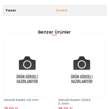
Yazar
Kolektif
Benzer Ürünler
Versatil Kalem 0,5 mm
Versatil Kalem 02243
0.7mm
75,00 TL
35,00 TL