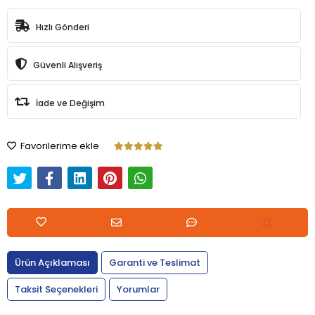
Hızlı Gönderi
Güvenli Alışveriş
İade ve Değişim
Favorilerime ekle
Ürün Açıklaması
Garanti ve Teslimat
Taksit Seçenekleri
Yorumlar