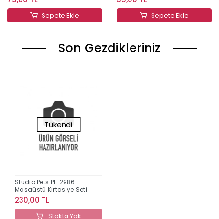
Sepete Ekle
Sepete Ekle
Son Gezdikleriniz
Tükendi
Studio Pets Pt-2986
Masaüstü Kırtasiye Seti
230,00 TL
Stokta Yok