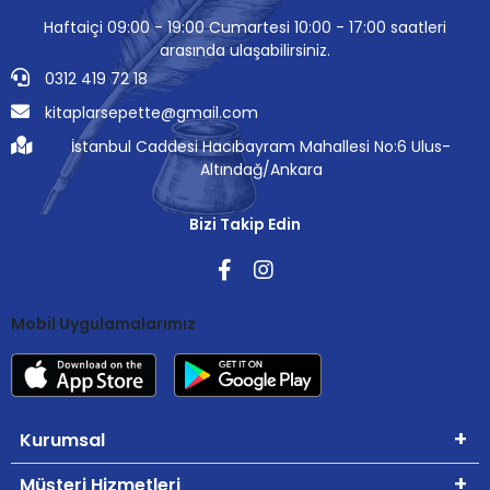
Haftaiçi 09:00 - 19:00 Cumartesi 10:00 - 17:00 saatleri
arasında ulaşabilirsiniz.
0312 419 72 18
kitaplarsepette@gmail.com
İstanbul Caddesi Hacıbayram Mahallesi No:6 Ulus-
Altındağ/Ankara
Bizi Takip Edin
Mobil Uygulamalarımız
Kurumsal
Müşteri Hizmetleri