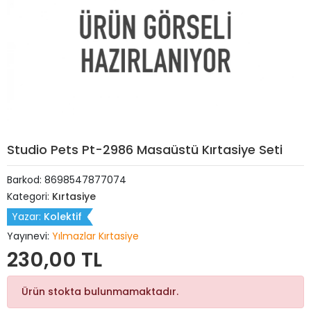
Studio Pets Pt-2986 Masaüstü Kırtasiye Seti
Barkod:
8698547877074
Kategori:
Kırtasiye
Yazar:
Kolektif
Yayınevi:
Yılmazlar Kırtasiye
230,00 TL
Ürün stokta bulunmamaktadır.