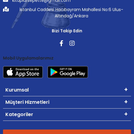
kitaplarsepette@gmail.com
İstanbul Caddesi Hacıbayram Mahallesi No:6 Ulus-
Altındağ/Ankara
Bizi Takip Edin
Mobil Uygulamalarımız
Kurumsal
Müşteri Hizmetleri
Kategoriler