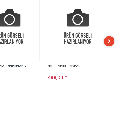
le Etkinlikler 5+
Ne Olabilir Başka?
L
499,00 TL
Sepete Ekle
Sepete Ekle