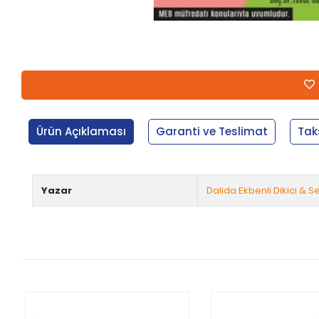
Ürün Açıklaması
Garanti ve Teslimat
Tak
Yazar
Dalida Ekbenli Dikici & 