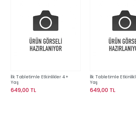
İlk Tabletimle Etkinlikler 4+
İlk Tabletimle Etkinlik
Yaş
Yaş
649,00 TL
649,00 TL
Sepete Ekle
Sepete Ek