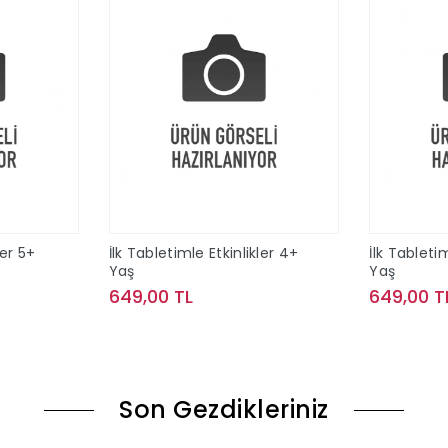
ler 5+
İlk Tabletimle Etkinlikler 4+
İlk Tabletim
Yaş
Yaş
649,00 TL
649,00 T
le
Sepete Ekle
Son Gezdikleriniz