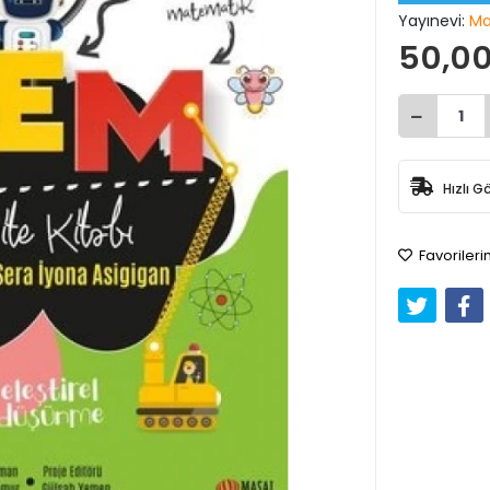
Yayınevi:
Ma
50,00
Hızlı G
Favorileri