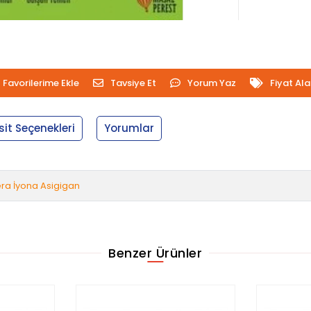
Favorilerime Ekle
Tavsiye Et
Yorum Yaz
Fiyat Al
sit Seçenekleri
Yorumlar
Sera İyona Asigigan
Benzer Ürünler