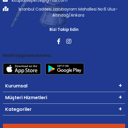
kitaplarsepette@gmail.com
İstanbul Caddesi Hacıbayram Mahallesi No:6 Ulus-
Altındağ/Ankara
Bizi Takip Edin
Mobil Uygulamalarımız
Kurumsal
Müşteri Hizmetleri
Kategoriler