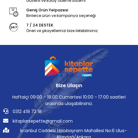
Güvenli ve kolay ödeme sistemi
Geniş Ürün Yelpazesi
Binlerce ürün ve kampanya seçeneği
7 / 24 DESTEK
Öneri ve şikayetlerinizi bize iletebilirsiniz.
Bize Ulaşın
Haftaiçi 09:00 - 19:00 Cumartesi 10:00 - 17:00 saatleri
arasında ulaşabilirsiniz.
0312 419 72 18
kitaplarsepette@gmail.com
İstanbul Caddesi Hacıbayram Mahallesi No:6 Ulus-
Altındağ/Ankara