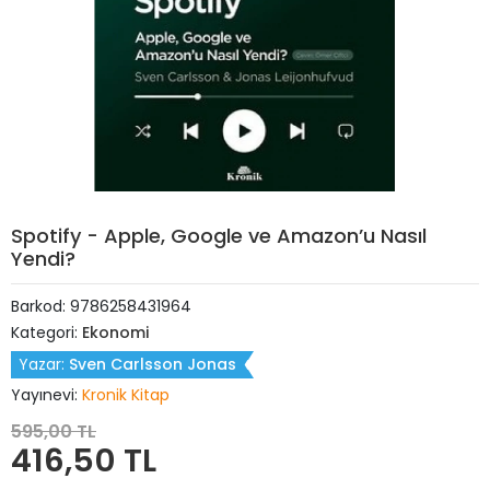
Spotify - Apple, Google ve Amazon’u Nasıl
Yendi?
Barkod:
9786258431964
Kategori:
Ekonomi
Yazar:
Sven Carlsson Jonas
Yayınevi:
Kronik Kitap
595,00 TL
416,50 TL