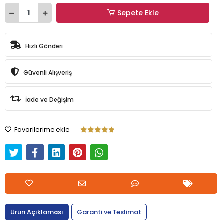
Sepete Ekle
Hızlı Gönderi
Güvenli Alışveriş
İade ve Değişim
Favorilerime ekle
Ürün Açıklaması
Garanti ve Teslimat