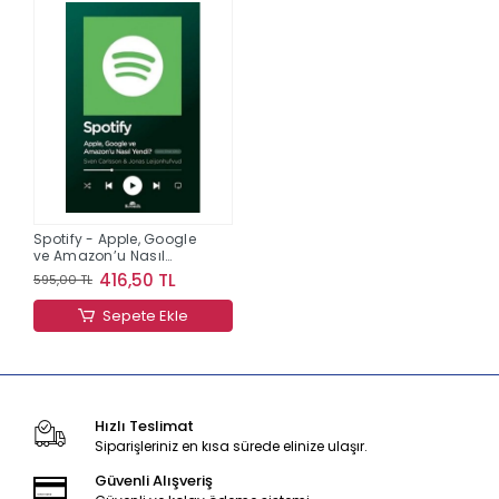
Spotify - Apple, Google
ve Amazon’u Nasıl
Yendi?
416,50 TL
595,00 TL
Sepete Ekle
Hızlı Teslimat
Siparişleriniz en kısa sürede elinize ulaşır.
Güvenli Alışveriş