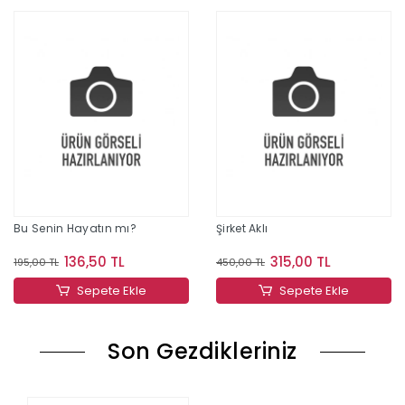
Bu Senin Hayatın mı?
Şirket Aklı
136,50 TL
315,00 TL
195,00 TL
450,00 TL
Sepete Ekle
Sepete Ekle
Son Gezdikleriniz