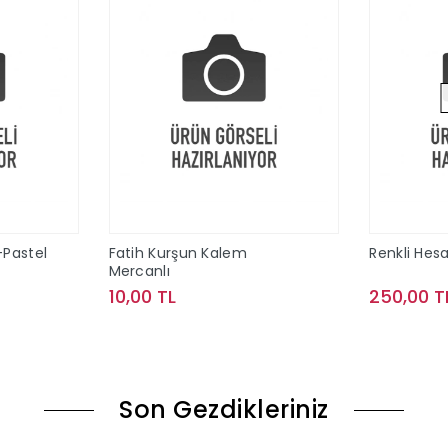
-Pastel
Fatih Kurşun Kalem
Renkli Hes
Mercanlı
10,00 TL
250,00 T
le
Sepete Ekle
Son Gezdikleriniz