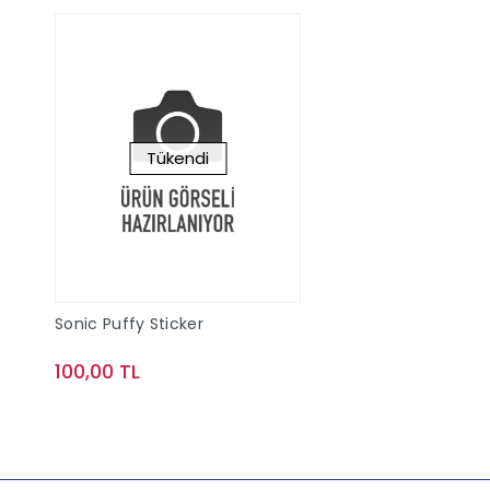
Tükendi
Sonic Puffy Sticker
100,00 TL
Stokta Yok