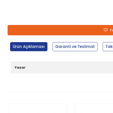
F
Ürün Açıklaması
Garanti ve Teslimat
Tak
Yazar