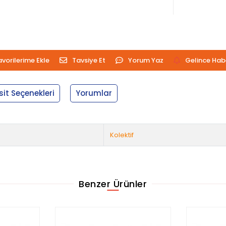
avorilerime Ekle
Tavsiye Et
Yorum Yaz
Gelince Hab
sit Seçenekleri
Yorumlar
Kolektif
Benzer Ürünler