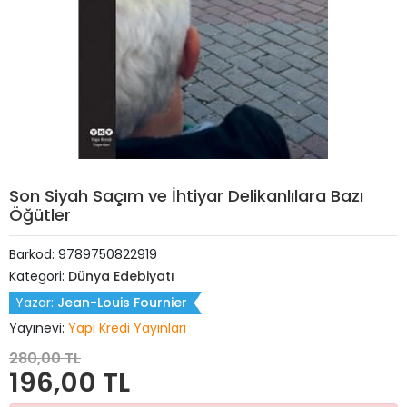
Son Siyah Saçım ve İhtiyar Delikanlılara Bazı
Öğütler
Barkod:
9789750822919
Kategori:
Dünya Edebiyatı
Yazar:
Jean-Louis Fournier
Yayınevi:
Yapı Kredi Yayınları
280,00 TL
196,00 TL