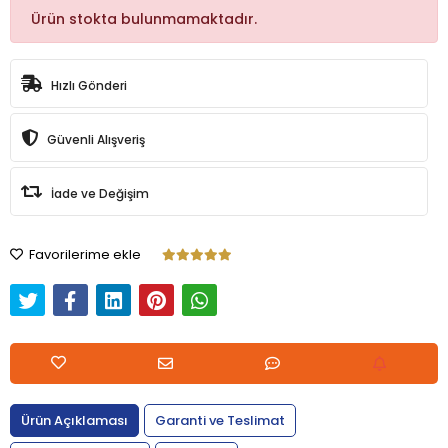
Ürün stokta bulunmamaktadır.
Hızlı Gönderi
Güvenli Alışveriş
İade ve Değişim
Favorilerime ekle
Ürün Açıklaması
Garanti ve Teslimat