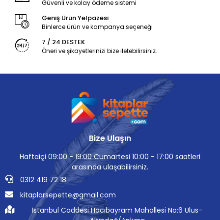
Güvenli ve kolay ödeme sistemi
Geniş Ürün Yelpazesi
Binlerce ürün ve kampanya seçeneği
7 / 24 DESTEK
Öneri ve şikayetlerinizi bize iletebilirsiniz.
Bize Ulaşın
Haftaiçi 09:00 - 19:00 Cumartesi 10:00 - 17:00 saatleri
arasında ulaşabilirsiniz.
0312 419 72 18
kitaplarsepette@gmail.com
İstanbul Caddesi Hacıbayram Mahallesi No:6 Ulus-