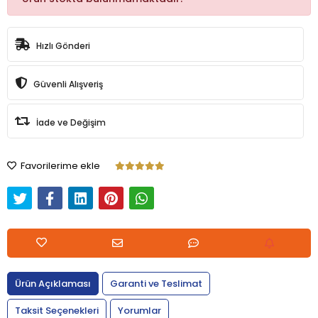
Hızlı Gönderi
Güvenli Alışveriş
İade ve Değişim
Favorilerime ekle
Ürün Açıklaması
Garanti ve Teslimat
Taksit Seçenekleri
Yorumlar