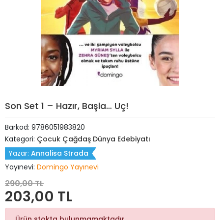
Son Set 1 – Hazır, Başla… Uç!
Barkod:
9786051983820
Kategori:
Çocuk Çağdaş Dünya Edebiyatı
Yazar:
Annalisa Strada
Yayınevi:
Domingo Yayınevi
290,00 TL
203,00 TL
Ürün stokta bulunmamaktadır.