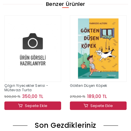
Benzer Ürünler
Çılgın Yiyecekler Serisi -
Gökten Düşen Köpek
Mütevazı Turta
350,00 TL
189,00 TL
500,00 TL
270,00 TL
Sepete Ekle
Sepete Ekle
Son Gezdikleriniz