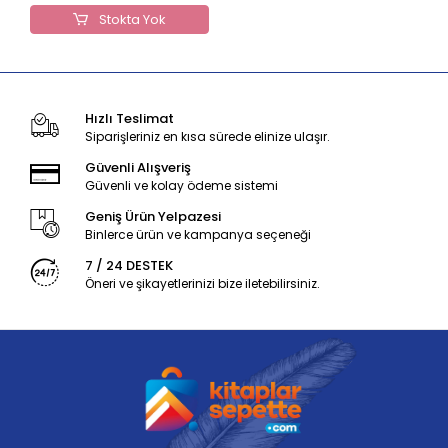
Stokta Yok
Hızlı Teslimat
Siparişleriniz en kısa sürede elinize ulaşır.
Güvenli Alışveriş
Güvenli ve kolay ödeme sistemi
Geniş Ürün Yelpazesi
Binlerce ürün ve kampanya seçeneği
7 / 24 DESTEK
Öneri ve şikayetlerinizi bize iletebilirsiniz.