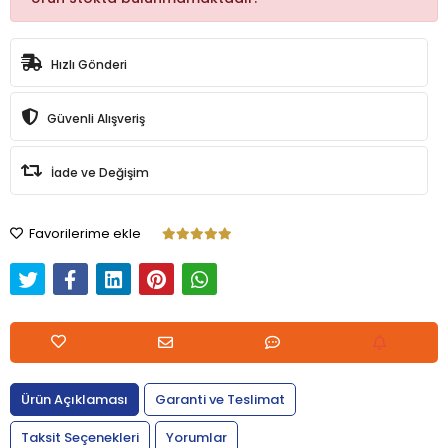
Hızlı Gönderi
Güvenli Alışveriş
İade ve Değişim
Favorilerime ekle
Ürün Açıklaması
Garanti ve Teslimat
Taksit Seçenekleri
Yorumlar