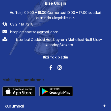
Bize Ulaşın
Haftaiçi 09:00 - 19:00 Cumartesi 10:00 - 17:00 saatleri
arasında ulaşabilirsiniz.
0312 419 72 18
kitaplarsepette@gmail.com
İstanbul Caddesi Hacıbayram Mahallesi No:6 Ulus-
Altındağ/Ankara
Bizi Takip Edin
Mobil Uygulamalarımız
Kurumsal