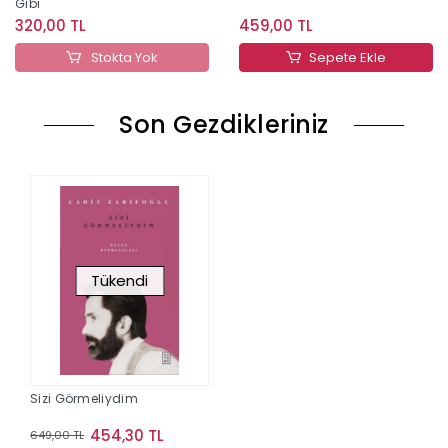
Gibi
320,00 TL
459,00 TL
Stokta Yok
Sepete Ekle
Son Gezdikleriniz
Tükendi
Sizi Görmeliydim
454,30 TL
649,00 TL