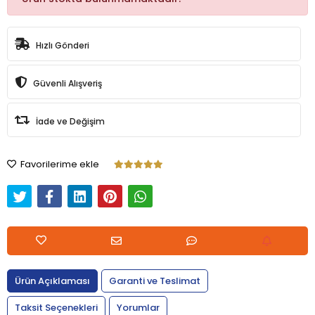
Hızlı Gönderi
Güvenli Alışveriş
İade ve Değişim
Favorilerime ekle
Ürün Açıklaması
Garanti ve Teslimat
Taksit Seçenekleri
Yorumlar