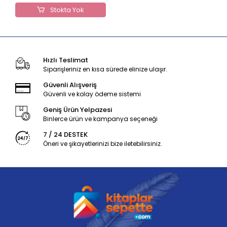
Stokta Yok
Hızlı Teslimat
Siparişleriniz en kısa sürede elinize ulaşır.
Güvenli Alışveriş
Güvenli ve kolay ödeme sistemi
Geniş Ürün Yelpazesi
Binlerce ürün ve kampanya seçeneği
7 / 24 DESTEK
Öneri ve şikayetlerinizi bize iletebilirsiniz.