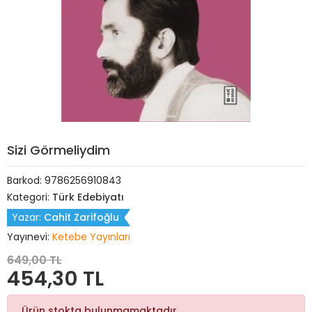
Sizi Görmeliydim
Barkod:
9786256910843
Kategori:
Türk Edebiyatı
Yazar:
Cahit Zarifoğlu
Yayınevi:
Ketebe Yayınları
649,00 TL
454,30 TL
Ürün stokta bulunmamaktadır.