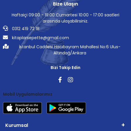
Bize Ulaşın
Haftaiçi 09:00 - 19:00 Cumartesi 10:00 - 17:00 saatleri
arasında ulaşabilirsiniz.
0312 419 72 18
kitaplarsepette@gmail.com
İstanbul Caddesi Hacıbayram Mahallesi No:6 Ulus-
Altındağ/Ankara
Bizi Takip Edin
Mobil Uygulamalarımız
Kurumsal