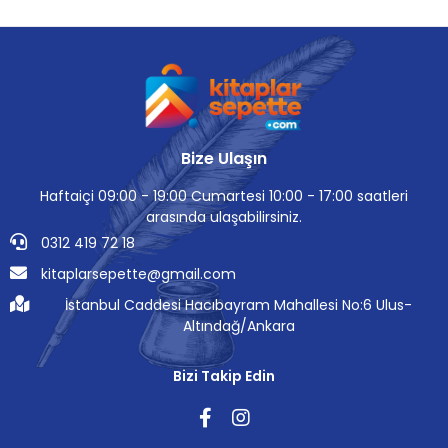
Bize Ulaşın
Haftaiçi 09:00 - 19:00 Cumartesi 10:00 - 17:00 saatleri
arasında ulaşabilirsiniz.
0312 419 72 18
kitaplarsepette@gmail.com
İstanbul Caddesi Hacıbayram Mahallesi No:6 Ulus-
Altındağ/Ankara
Bizi Takip Edin