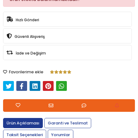
Hızlı Gönderi
Güvenli Alışveriş
İade ve Değişim
Favorilerime ekle
Ürün Açıklaması
Garanti ve Teslimat
Taksit Seçenekleri
Yorumlar