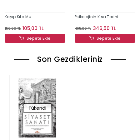
Kayıp Kıta Mu
Psikolojinin Kısa Tarihi
105,00 TL
346,50 TL
150,00 TL
495,00 TL
Sepete Ekle
Sepete Ekle
Son Gezdikleriniz
Tükendi