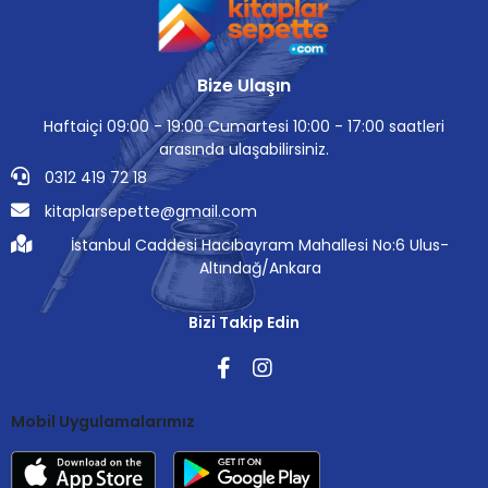
Bize Ulaşın
Haftaiçi 09:00 - 19:00 Cumartesi 10:00 - 17:00 saatleri
arasında ulaşabilirsiniz.
0312 419 72 18
kitaplarsepette@gmail.com
İstanbul Caddesi Hacıbayram Mahallesi No:6 Ulus-
Altındağ/Ankara
Bizi Takip Edin
Mobil Uygulamalarımız