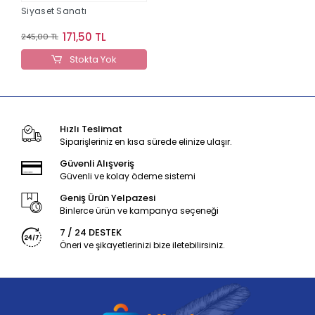
Siyaset Sanatı
171,50 TL
245,00 TL
Stokta Yok
Hızlı Teslimat
Siparişleriniz en kısa sürede elinize ulaşır.
Güvenli Alışveriş
Güvenli ve kolay ödeme sistemi
Geniş Ürün Yelpazesi
Binlerce ürün ve kampanya seçeneği
7 / 24 DESTEK
Öneri ve şikayetlerinizi bize iletebilirsiniz.