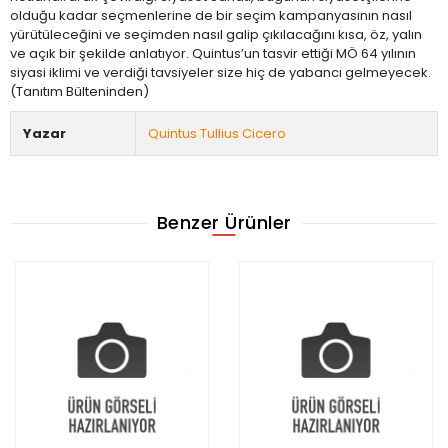
olduğu kadar seçmenlerine de bir seçim kampanyasının nasıl
yürütüleceğini ve seçimden nasıl galip çıkılacağını kısa, öz, yalın
ve açık bir şekilde anlatıyor. Quintus’un tasvir ettiği MÖ 64 yılının
siyasi iklimi ve verdiği tavsiyeler size hiç de yabancı gelmeyecek.
(Tanıtım Bülteninden)
Yazar
Quintus Tullius Cicero
Benzer Ürünler