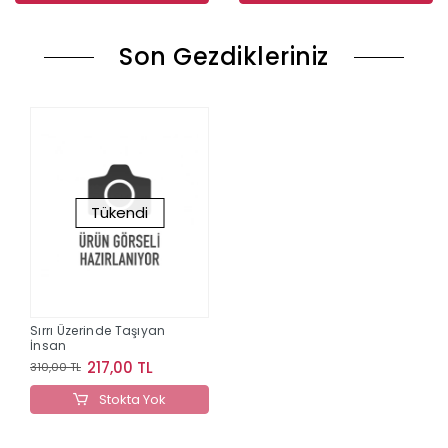
Son Gezdikleriniz
Tükendi
Sırrı Üzerinde Taşıyan
İnsan
217,00 TL
310,00 TL
Stokta Yok