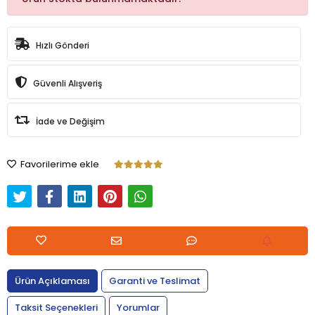
Hızlı Gönderi
Güvenli Alışveriş
İade ve Değişim
Favorilerime ekle
Ürün Açıklaması
Garanti ve Teslimat
Taksit Seçenekleri
Yorumlar