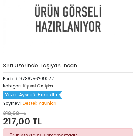
Sırrı Üzerinde Taşıyan İnsan
Barkod:
9786256209077
Kategori:
Kişisel Gelişim
Yazar:
Ayşegül Harputlu
Yayınevi:
Destek Yayınları
310,00 TL
217,00 TL
Ürün stokta bulunmamaktadır.