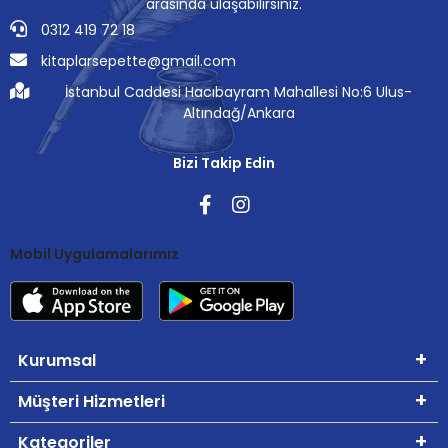
arasında ulaşabilirsiniz.
0312 419 72 18
kitaplarsepette@gmail.com
İstanbul Caddesi Hacıbayram Mahallesi No:6 Ulus-
Altındağ/Ankara
Bizi Takip Edin
Mobil Uygulamalarımız
Kurumsal
Müşteri Hizmetleri
Kategoriler