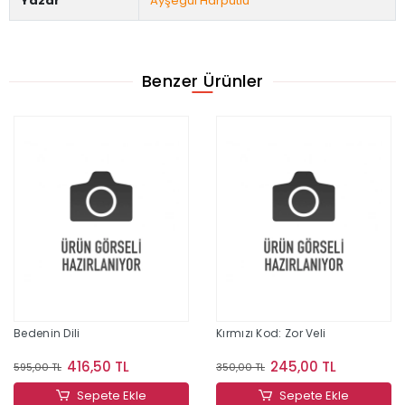
Yazar
Ayşegül Harputlu
Benzer Ürünler
Bedenin Dili
Kırmızı Kod: Zor Veli
416,50 TL
245,00 TL
595,00 TL
350,00 TL
Sepete Ekle
Sepete Ekle