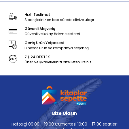
Hızlı Teslimat
Siparişleriniz en kısa sürede elinize ulaşır.
Güvenli Alışveriş
Güvenli ve kolay ödeme sistemi
Geniş Ürün Yelpazesi
Binlerce ürün ve kampanya seçeneği
7 / 24 DESTEK
Öneri ve şikayetlerinizi bize iletebilirsiniz.
Bize Ulaşın
Haftaiçi 09:00 - 19:00 Cumartesi 10:00 - 17:00 saatleri