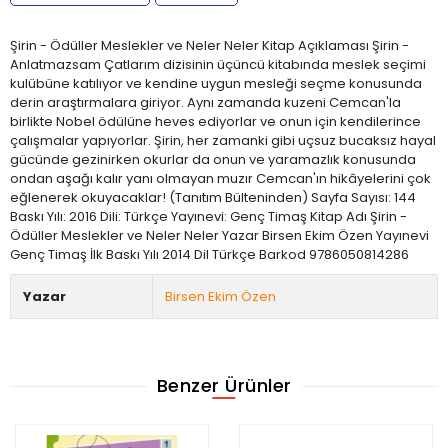
Şirin - Ödüller Meslekler ve Neler Neler Kitap Açıklaması Şirin -
Anlatmazsam Çatlarım dizisinin üçüncü kitabında meslek seçimi
kulübüne katılıyor ve kendine uygun mesleği seçme konusunda
derin araştırmalara giriyor. Aynı zamanda kuzeni Cemcan'la
birlikte Nobel ödülüne heves ediyorlar ve onun için kendilerince
çalışmalar yapıyorlar. Şirin, her zamanki gibi uçsuz bucaksız hayal
gücünde gezinirken okurlar da onun ve yaramazlık konusunda
ondan aşağı kalır yanı olmayan muzır Cemcan'ın hikâyelerini çok
eğlenerek okuyacaklar! (Tanıtım Bülteninden) Sayfa Sayısı: 144
Baskı Yılı: 2016 Dili: Türkçe Yayınevi: Genç Timaş Kitap Adı Şirin -
Ödüller Meslekler ve Neler Neler Yazar Birsen Ekim Özen Yayınevi
Genç Timaş İlk Baskı Yılı 2014 Dil Türkçe Barkod 9786050814286
Yazar
Birsen Ekim Özen
Benzer Ürünler