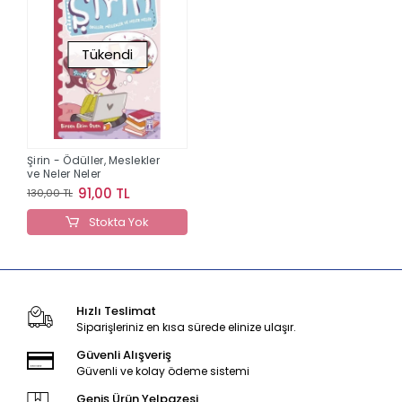
Tükendi
Şirin - Ödüller, Meslekler
ve Neler Neler
91,00 TL
130,00 TL
Stokta Yok
Hızlı Teslimat
Siparişleriniz en kısa sürede elinize ulaşır.
Güvenli Alışveriş
Güvenli ve kolay ödeme sistemi
Geniş Ürün Yelpazesi