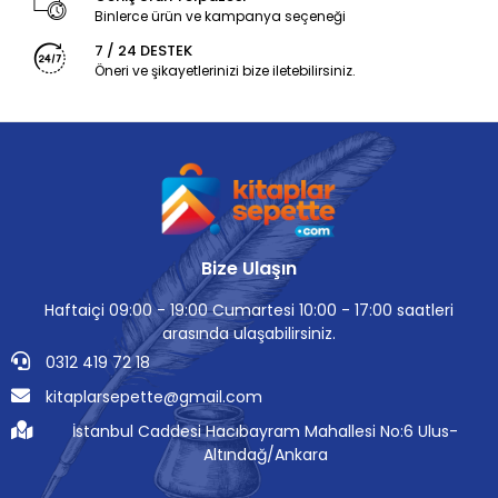
Binlerce ürün ve kampanya seçeneği
7 / 24 DESTEK
Öneri ve şikayetlerinizi bize iletebilirsiniz.
Bize Ulaşın
Haftaiçi 09:00 - 19:00 Cumartesi 10:00 - 17:00 saatleri
arasında ulaşabilirsiniz.
0312 419 72 18
kitaplarsepette@gmail.com
İstanbul Caddesi Hacıbayram Mahallesi No:6 Ulus-
Altındağ/Ankara