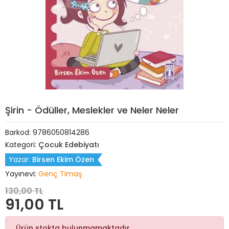
Şirin - Ödüller, Meslekler ve Neler Neler
Barkod:
9786050814286
Kategori:
Çocuk Edebiyatı
Yazar:
Birsen Ekim Özen
Yayınevi:
Genç Timaş
130,00 TL
91,00 TL
Ürün stokta bulunmamaktadır.