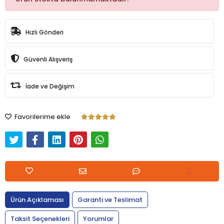
Hızlı Gönderi
Güvenli Alışveriş
İade ve Değişim
Favorilerime ekle
Ürün Açıklaması
Garanti ve Teslimat
Taksit Seçenekleri
Yorumlar