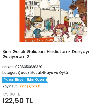
Şirin Güllük Gülistan: Hindistan - Dünyayı
Geziyorum 2
Barkod:
9786050838329
Kategori:
Çocuk Masal,Hikaye ve Öykü
Yazar:
Birsen Ekim Özen
Yayınevi:
Timaş Çocuk
175,00 TL
122,50 TL