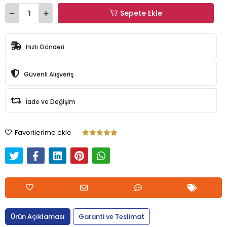
Sepete Ekle
Hızlı Gönderi
Güvenli Alışveriş
İade ve Değişim
Favorilerime ekle
Ürün Açıklaması
Garanti ve Teslimat