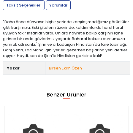
Taksit Seçenekleri
Yorumlar
"Daha önce dünyanın hiçbir yerinde karşılaşmadığımız görüntüler
çıktı karşımıza. Eski şiltelerin üzerinde, kaldırımlarda horul horul
uyuyan fakir insanlar vardı. Onlara hayretle bakıp çarşının içine
girince bir anda gözlerimiz yaşardı. Baharat kokusu burnumuza
yumruk attı sanki." Şirin ve arkadaişarı Hindistan'da fare tapınağı,
Ganj Nehri, Tac Mahal gibi yerleri gezerken başlarına yeni dertler
açıyor. Haydi, sen de Şirin'le Hindistan gezisine katıl!
Yazar
Birsen Ekim Özen
Benzer Ürünler