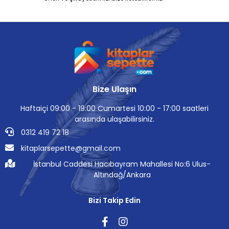
Bize Ulaşın
Haftaiçi 09:00 - 19:00 Cumartesi 10:00 - 17:00 saatleri
arasında ulaşabilirsiniz.
0312 419 72 18
kitaplarsepette@gmail.com
İstanbul Caddesi Hacıbayram Mahallesi No:6 Ulus-
Altındağ/Ankara
Bizi Takip Edin