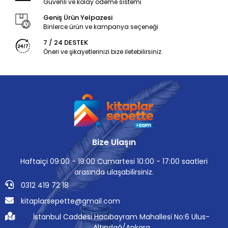
Güvenli ve kolay ödeme sistemi
Geniş Ürün Yelpazesi
Binlerce ürün ve kampanya seçeneği
7 / 24 DESTEK
Öneri ve şikayetlerinizi bize iletebilirsiniz.
Bize Ulaşın
Haftaiçi 09:00 - 19:00 Cumartesi 10:00 - 17:00 saatleri
arasında ulaşabilirsiniz.
0312 419 72 18
kitaplarsepette@gmail.com
İstanbul Caddesi Hacıbayram Mahallesi No:6 Ulus-
Altındağ/Ankara