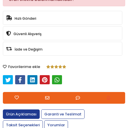
Hızlı Gönderi
Güvenli Alışveriş
İade ve Değişim
Favorilerime ekle
Ürün Açıklaması
Garanti ve Teslimat
Taksit Seçenekleri
Yorumlar