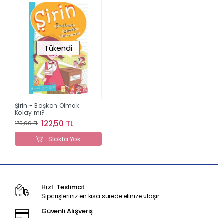
Tükendi
Şirin - Başkan Olmak
Kolay mı?
122,50 TL
175,00 TL
Stokta Yok
Hızlı Teslimat
Siparişleriniz en kısa sürede elinize ulaşır.
Güvenli Alışveriş