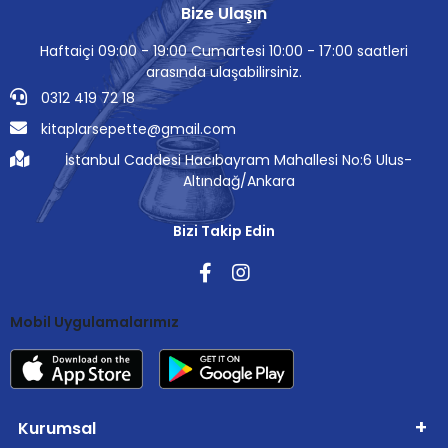
Bize Ulaşın
Haftaiçi 09:00 - 19:00 Cumartesi 10:00 - 17:00 saatleri
arasında ulaşabilirsiniz.
0312 419 72 18
kitaplarsepette@gmail.com
İstanbul Caddesi Hacıbayram Mahallesi No:6 Ulus-
Altındağ/Ankara
Bizi Takip Edin
Mobil Uygulamalarımız
Kurumsal