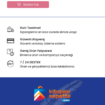
Stokta Yok
Hızlı Teslimat
Siparişleriniz en kısa sürede elinize ulaşır.
Güvenli Alışveriş
Güvenli ve kolay ödeme sistemi
Geniş Ürün Yelpazesi
Binlerce ürün ve kampanya seçeneği
7 / 24 DESTEK
Öneri ve şikayetlerinizi bize iletebilirsiniz.