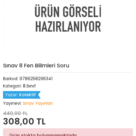
Sınav 8 Fen Bilimleri Soru
Barkod:
9786258296341
Kategori:
8.Sınıf
Yazar:
Kolektif
Yayınevi:
Sınav Yayınları
440,00 TL
308,00 TL
Ürün stokta bulunmamaktadır.