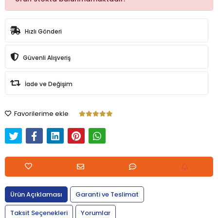
Hızlı Gönderi
Güvenli Alışveriş
İade ve Değişim
Favorilerime ekle
Ürün Açıklaması
Garanti ve Teslimat
Taksit Seçenekleri
Yorumlar