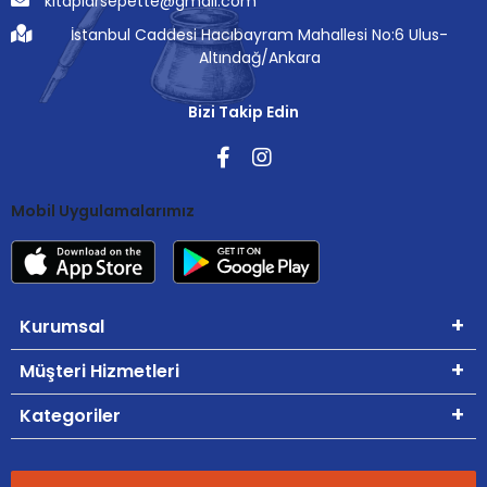
kitaplarsepette@gmail.com
İstanbul Caddesi Hacıbayram Mahallesi No:6 Ulus-
Altındağ/Ankara
Bizi Takip Edin
Mobil Uygulamalarımız
Kurumsal
Müşteri Hizmetleri
Kategoriler