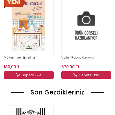
Mükemmel Ejderha
Vahşi Robot Kaçıyor
180,00 TL
570,00 TL
Sepete Ekle
Sepete Ekle
Son Gezdikleriniz