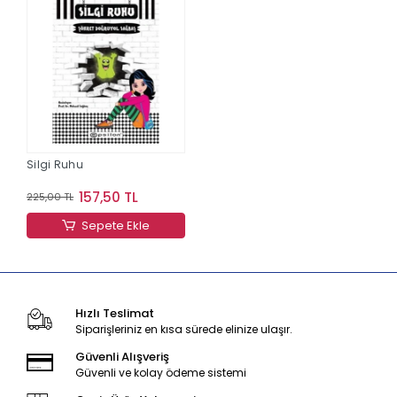
Silgi Ruhu
157,50 TL
225,00 TL
Sepete Ekle
Hızlı Teslimat
Siparişleriniz en kısa sürede elinize ulaşır.
Güvenli Alışveriş
Güvenli ve kolay ödeme sistemi