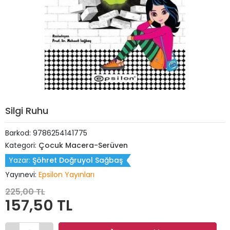
Silgi Ruhu
Barkod:
9786254141775
Kategori:
Çocuk Macera-Serüven
Yazar:
Şöhret Doğruyol Sağbaş
Yayınevi:
Epsilon Yayınları
225,00 TL
157,50 TL