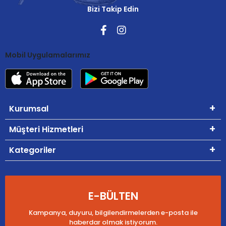
Bizi Takip Edin
Mobil Uygulamalarımız
Kurumsal
Müşteri Hizmetleri
Kategoriler
E-BÜLTEN
Kampanya, duyuru, bilgilendirmelerden e-posta ile
haberdar olmak istiyorum.