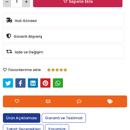
Sepete Ekle
Hızlı Gönderi
Güvenli Alışveriş
İade ve Değişim
Favorilerime ekle
Ürün Açıklaması
Garanti ve Teslimat
Taksit Seçenekleri
Yorumlar