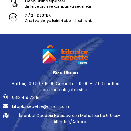
Geniş Ürün Yelpazesi
Binlerce ürün ve kampanya seçeneği
7 / 24 DESTEK
Öneri ve şikayetlerinizi bize iletebilirsiniz.
Bize Ulaşın
Haftaiçi 09:00 - 19:00 Cumartesi 10:00 - 17:00 saatleri
arasında ulaşabilirsiniz.
0312 419 72 18
kitaplarsepette@gmail.com
İstanbul Caddesi Hacıbayram Mahallesi No:6 Ulus-
Altındağ/Ankara