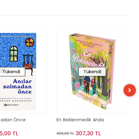
Tükendi
Tükendi
lmadan Önce
En Beklenmedik Anda
5,00 TL
307,30 TL
439,00 TL