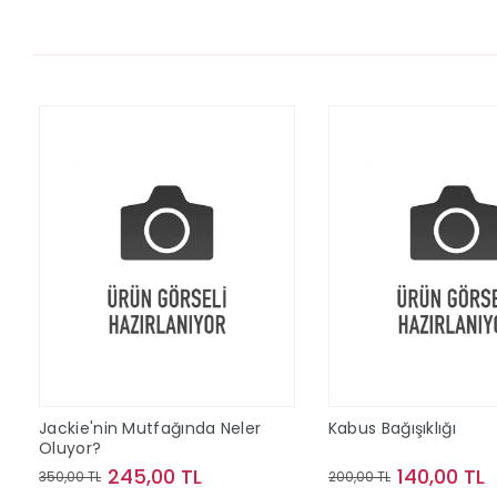
Jackie'nin Mutfağında Neler
Kabus Bağışıklığı
Oluyor?
245,00 TL
140,00 TL
350,00 TL
200,00 TL