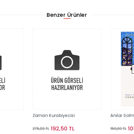
Benzer Ürünler
Zaman Kurabiyecisi
Anılar So
192,50 TL
10
275,00 TL
150,00 TL