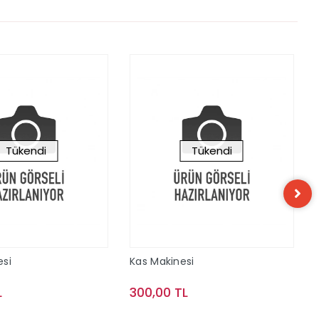
Tükendi
Tükendi
esi
Kas Makinesi
L
300,00 TL