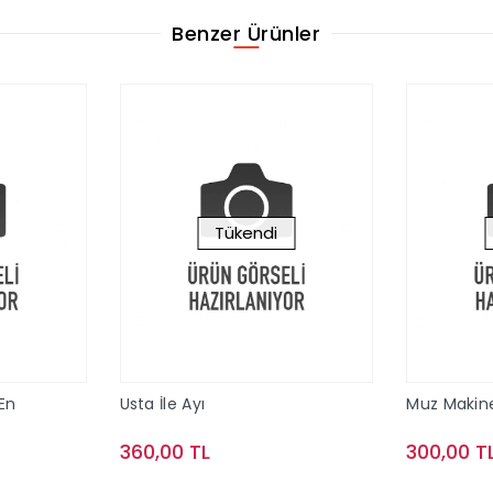
Benzer Ürünler
Tükendi
 En
Usta İle Ayı
Muz Makin
360,00 TL
300,00 T