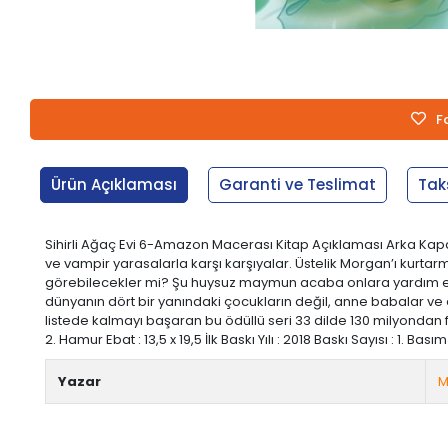
F
Ürün Açıklaması
Garanti ve Teslimat
Tak
Sihirli Ağaç Evi 6-Amazon Macerası Kitap Açıklaması Arka Kapak
ve vampir yarasalarla karşı karşıyalar. Üstelik Morgan’ı kurt
görebilecekler mi? Şu huysuz maymun acaba onlara yardım eder 
dünyanın dört bir yanındaki çocukların değil, anne babalar ve
listede kalmayı başaran bu ödüllü seri 33 dilde 130 milyondan 
2. Hamur Ebat : 13,5 x 19,5 İlk Baskı Yılı : 2018 Baskı Sayısı : 1. Basım
Yazar
M