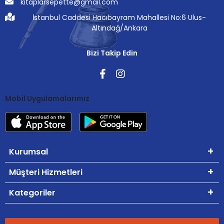
kitaplarsepette@gmail.com
İstanbul Caddesi Hacıbayram Mahallesi No:6 Ulus-
Altındağ/Ankara
Bizi Takip Edin
Mobil Uygulamalarımız
Kurumsal
Müşteri Hizmetleri
Kategoriler