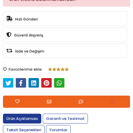
Hızlı Gönderi
Güvenli Alışveriş
İade ve Değişim
Favorilerime ekle
Ürün Açıklaması
Garanti ve Teslimat
Taksit Seçenekleri
Yorumlar