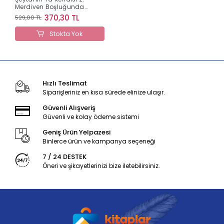
Merdiven Boşluğundaki
Sır - Ciltli
370,30 TL
529,00 TL
Stokta Yok
Hızlı Teslimat
Siparişleriniz en kısa sürede elinize ulaşır.
Güvenli Alışveriş
Güvenli ve kolay ödeme sistemi
Geniş Ürün Yelpazesi
Binlerce ürün ve kampanya seçeneği
7 / 24 DESTEK
Öneri ve şikayetlerinizi bize iletebilirsiniz.