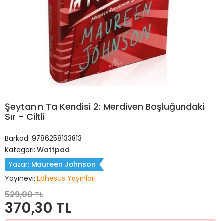
Şeytanın Ta Kendisi 2: Merdiven Boşluğundaki
Sır - Ciltli
Barkod:
9786258133813
Kategori:
Wattpad
Yazar:
Maureen Johnson
Yayınevi:
Ephesus Yayınları
529,00 TL
370,30 TL