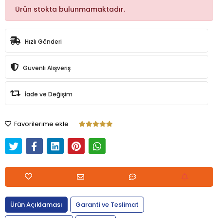
Ürün stokta bulunmamaktadır.
Hızlı Gönderi
Güvenli Alışveriş
İade ve Değişim
Favorilerime ekle
Ürün Açıklaması
Garanti ve Teslimat