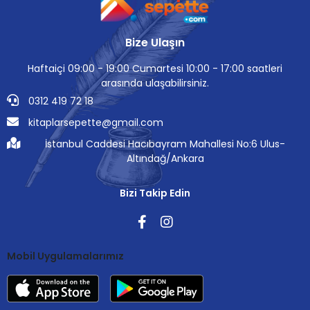
Bize Ulaşın
Haftaiçi 09:00 - 19:00 Cumartesi 10:00 - 17:00 saatleri
arasında ulaşabilirsiniz.
0312 419 72 18
kitaplarsepette@gmail.com
İstanbul Caddesi Hacıbayram Mahallesi No:6 Ulus-
Altındağ/Ankara
Bizi Takip Edin
Mobil Uygulamalarımız