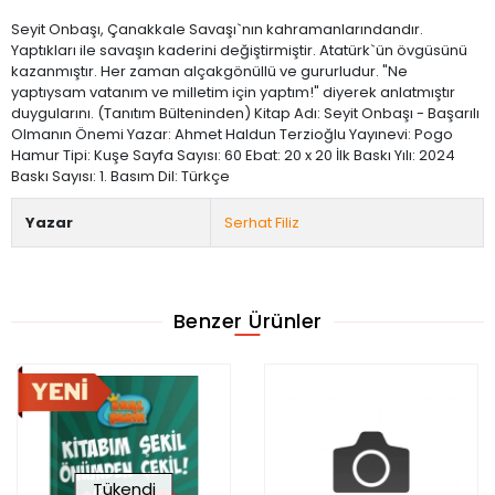
Seyit Onbaşı, Çanakkale Savaşı`nın kahramanlarındandır.
Yaptıkları ile savaşın kaderini değiştirmiştir. Atatürk`ün övgüsünü
kazanmıştır. Her zaman alçakgönüllü ve gururludur. "Ne
yaptıysam vatanım ve milletim için yaptım!" diyerek anlatmıştır
duygularını. (Tanıtım Bülteninden) Kitap Adı: Seyit Onbaşı - Başarılı
Olmanın Önemi Yazar: Ahmet Haldun Terzioğlu Yayınevi: Pogo
Hamur Tipi: Kuşe Sayfa Sayısı: 60 Ebat: 20 x 20 İlk Baskı Yılı: 2024
Baskı Sayısı: 1. Basım Dil: Türkçe
Yazar
Serhat Filiz
Benzer Ürünler
Tükendi