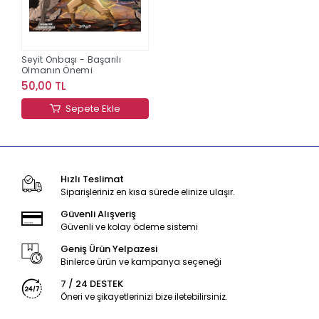
Seyit Onbaşı - Başarılı
Olmanın Önemi
50,00 TL
Sepete Ekle
Hızlı Teslimat
Siparişleriniz en kısa sürede elinize ulaşır.
Güvenli Alışveriş
Güvenli ve kolay ödeme sistemi
Geniş Ürün Yelpazesi
Binlerce ürün ve kampanya seçeneği
7 / 24 DESTEK
Öneri ve şikayetlerinizi bize iletebilirsiniz.