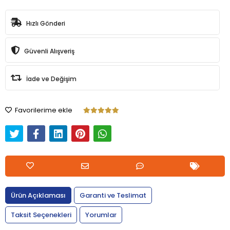
Hızlı Gönderi
Güvenli Alışveriş
İade ve Değişim
Favorilerime ekle
Ürün Açıklaması
Garanti ve Teslimat
Taksit Seçenekleri
Yorumlar