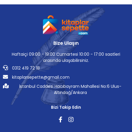
Bize Ulaşın
Haftaiçi 09:00 - 19:00 Cumartesi 10:00 - 17:00 saatleri
arasında ulaşabilirsiniz.
0312 419 72 18
kitaplarsepette@gmail.com
İstanbul Caddesi Hacıbayram Mahallesi No:6 Ulus-
Altındağ/Ankara
Bizi Takip Edin