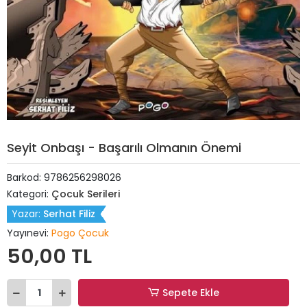
Seyit Onbaşı - Başarılı Olmanın Önemi
Barkod:
9786256298026
Kategori:
Çocuk Serileri
Yazar:
Serhat Filiz
Yayınevi:
Pogo Çocuk
50,00 TL
Sepete Ekle