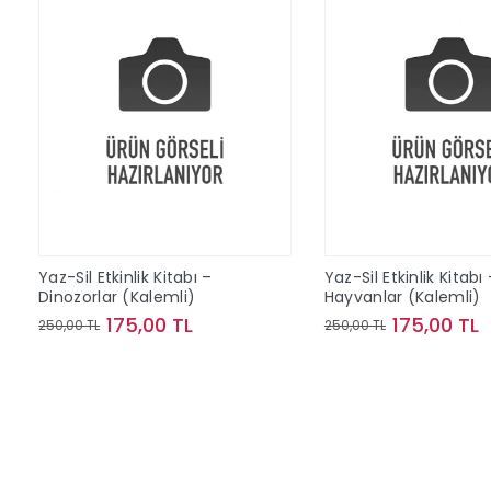
Yaz-Sil Etkinlik Kitabı –
Yaz-Sil Etkinlik Kitabı
Dinozorlar (Kalemli)
Hayvanlar (Kalemli)
175,00 TL
175,00 TL
250,00 TL
250,00 TL
Sepete Ekle
Sepete Ek