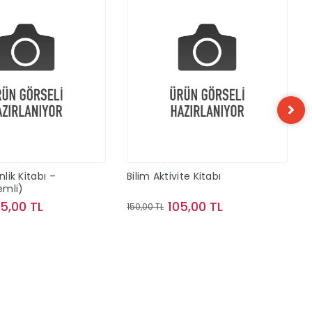
nlik Kitabı –
Bilim Aktivite Kitabı
lemli)
75,00 TL
105,00 TL
150,00 TL
Sepete Ekle
Sepete Ekle