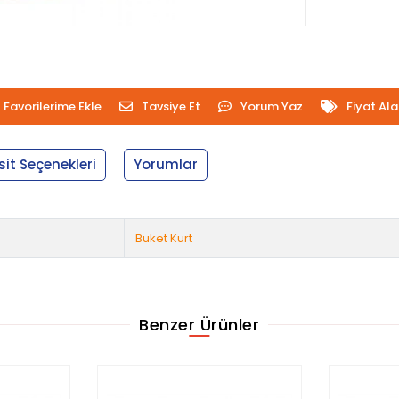
Favorilerime Ekle
Tavsiye Et
Yorum Yaz
Fiyat Al
sit Seçenekleri
Yorumlar
Buket Kurt
Benzer Ürünler