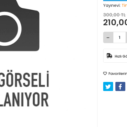
Yayınevi:
Ti
300,00 TL
210,0
Hızlı G
Favorileri