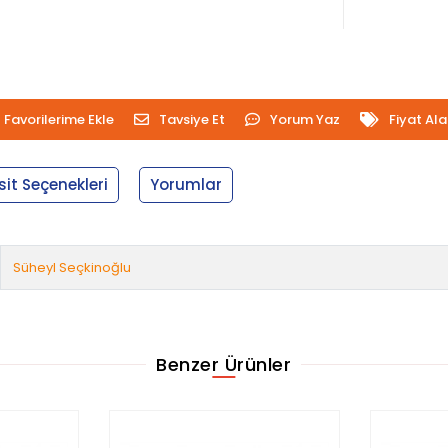
Favorilerime Ekle
Tavsiye Et
Yorum Yaz
Fiyat Al
sit Seçenekleri
Yorumlar
Süheyl Seçkinoğlu
Benzer Ürünler