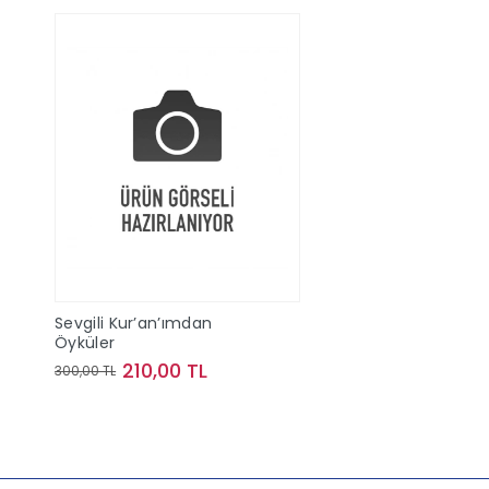
Sevgili Kur’an’ımdan
Öyküler
210,00 TL
300,00 TL
Sepete Ekle