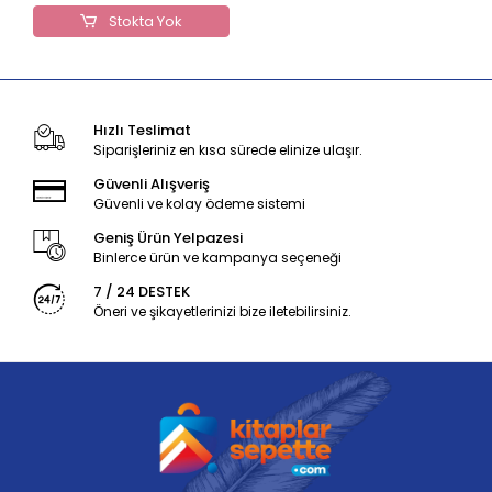
Stokta Yok
Hızlı Teslimat
Siparişleriniz en kısa sürede elinize ulaşır.
Güvenli Alışveriş
Güvenli ve kolay ödeme sistemi
Geniş Ürün Yelpazesi
Binlerce ürün ve kampanya seçeneği
7 / 24 DESTEK
Öneri ve şikayetlerinizi bize iletebilirsiniz.