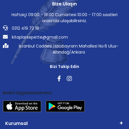
Bize Ulaşın
Haftaiçi 09:00 - 19:00 Cumartesi 10:00 - 17:00 saatleri
arasında ulaşabilirsiniz.
0312 419 72 18
kitaplarsepette@gmail.com
İstanbul Caddesi Hacıbayram Mahallesi No:6 Ulus-
Altındağ/Ankara
Bizi Takip Edin
Mobil Uygulamalarımız
Kurumsal