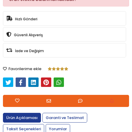
Hızlı Gönderi
Güvenli Alışveriş
İade ve Değişim
Favorilerime ekle
Ürün Açıklaması
Garanti ve Teslimat
Taksit Seçenekleri
Yorumlar