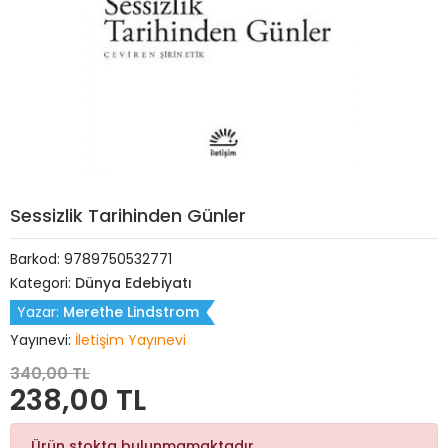
Sessizlik Tarihinden Günler
Barkod:
9789750532771
Kategori:
Dünya Edebiyatı
Yazar:
Merethe Lindstrom
Yayınevi:
İletişim Yayınevi
340,00 TL
238,00 TL
Ürün stokta bulunmamaktadır.