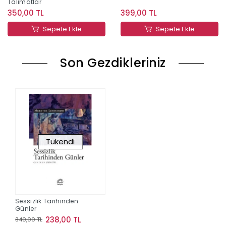
Talimatlar
350,00 TL
399,00 TL
Sepete Ekle
Sepete Ekle
Son Gezdikleriniz
Tükendi
Sessizlik Tarihinden
Günler
238,00 TL
340,00 TL