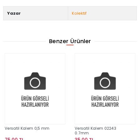
Yazar
Kolektif
Benzer Ürünler
Versatil Kalem 0,5 mm
Versatil Kalem 02243
0.7mm
75,00 TL
35,00 TL