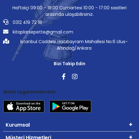
Haftaiçi 09:00 - 19:00 Cumartesi 10:00 - 17:00 saatleri
arasında ulaşabilirsiniz.
0312 419 72 18
kitaplarsepette@gmail.com
İstanbul Caddesi Hacıbayram Mahallesi No:6 Ulus-
Altındağ/Ankara
Bizi Takip Edin
Mobil Uygulamalarımız
Kurumsal
Müşteri Hizmetleri