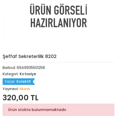
Şeffaf Sekreterlilk 8202
Barkod:
6949935501258
Kategori:
Kırtasiye
Yazar:
Kolektif
Yayınevi:
Munis
320,00 TL
Ürün stokta bulunmamaktadır.