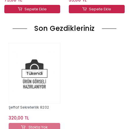
Sepete Ekle
Sepete Ekle
Son Gezdikleriniz
Tükendi
Şeffaf Sekreterlilk 8202
320,00 TL
Stokta Yok