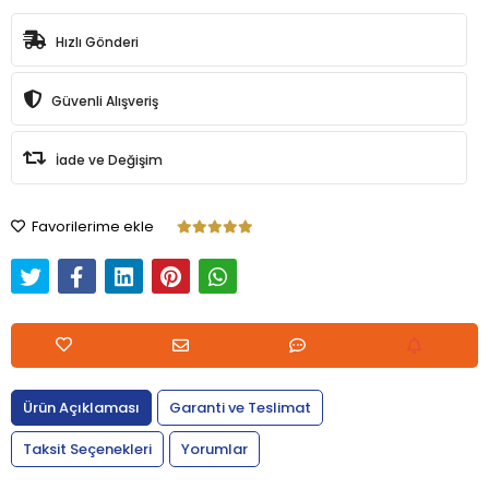
Hızlı Gönderi
Güvenli Alışveriş
İade ve Değişim
Favorilerime ekle
Ürün Açıklaması
Garanti ve Teslimat
Taksit Seçenekleri
Yorumlar