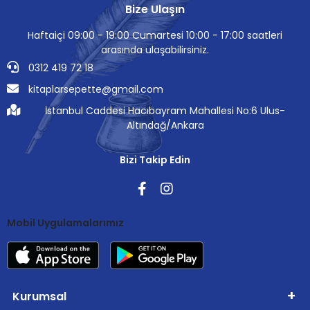
Bize Ulaşın
Haftaiçi 09:00 - 19:00 Cumartesi 10:00 - 17:00 saatleri
arasında ulaşabilirsiniz.
0312 419 72 18
kitaplarsepette@gmail.com
İstanbul Caddesi Hacıbayram Mahallesi No:6 Ulus-
Altındağ/Ankara
Bizi Takip Edin
Mobil Uygulamalarımız
Kurumsal