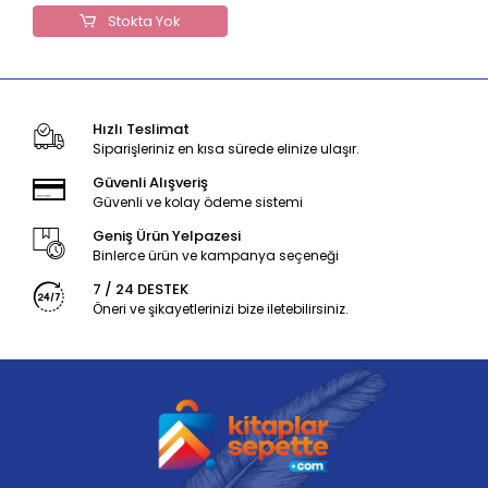
Stokta Yok
Hızlı Teslimat
Siparişleriniz en kısa sürede elinize ulaşır.
Güvenli Alışveriş
Güvenli ve kolay ödeme sistemi
Geniş Ürün Yelpazesi
Binlerce ürün ve kampanya seçeneği
7 / 24 DESTEK
Öneri ve şikayetlerinizi bize iletebilirsiniz.