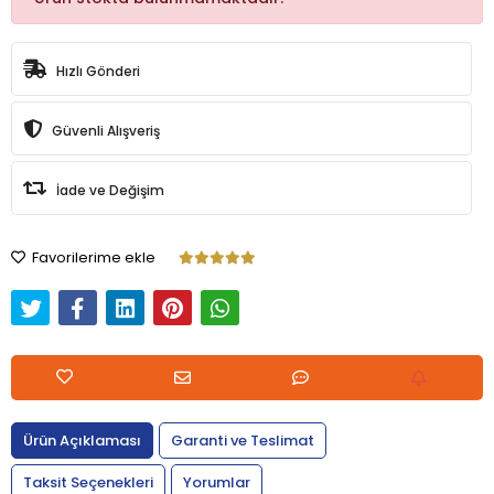
Hızlı Gönderi
Güvenli Alışveriş
İade ve Değişim
Favorilerime ekle
Ürün Açıklaması
Garanti ve Teslimat
Taksit Seçenekleri
Yorumlar