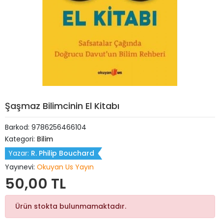
Şaşmaz Bilimcinin El Kitabı
Barkod:
9786256466104
Kategori:
Bilim
Yazar:
R. Philip Bouchard
Yayınevi:
Okuyan Us Yayın
50,00 TL
Ürün stokta bulunmamaktadır.