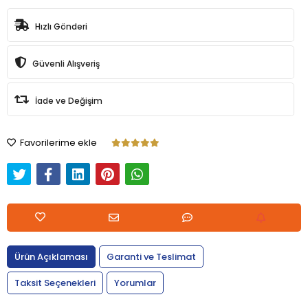
Hızlı Gönderi
Güvenli Alışveriş
İade ve Değişim
Favorilerime ekle
Ürün Açıklaması
Garanti ve Teslimat
Taksit Seçenekleri
Yorumlar