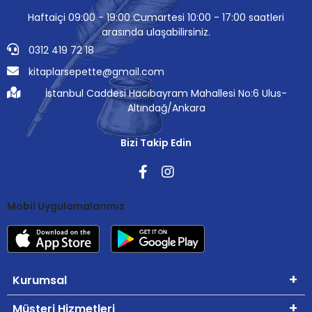
Haftaiçi 09:00 - 19:00 Cumartesi 10:00 - 17:00 saatleri
arasında ulaşabilirsiniz.
0312 419 72 18
kitaplarsepette@gmail.com
İstanbul Caddesi Hacıbayram Mahallesi No:6 Ulus-
Altındağ/Ankara
Bizi Takip Edin
Mobil Uygulamalarımız
Kurumsal
Müşteri Hizmetleri