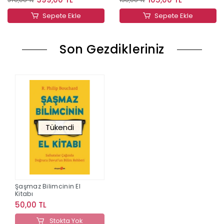
Sepete Ekle
Sepete Ekle
Son Gezdikleriniz
Tükendi
Şaşmaz Bilimcinin El
Kitabı
50,00 TL
Stokta Yok