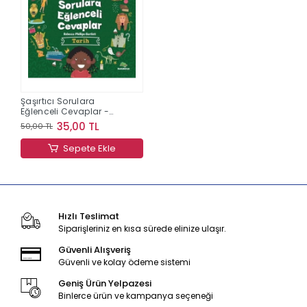
Şaşırtıcı Sorulara
Eğlenceli Cevaplar -
Tarih
35,00 TL
50,00 TL
Sepete Ekle
Hızlı Teslimat
Siparişleriniz en kısa sürede elinize ulaşır.
Güvenli Alışveriş
Güvenli ve kolay ödeme sistemi
Geniş Ürün Yelpazesi
Binlerce ürün ve kampanya seçeneği