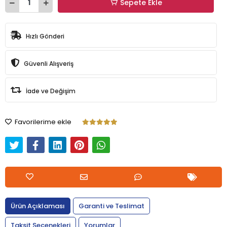
Sepete Ekle
Hızlı Gönderi
Güvenli Alışveriş
İade ve Değişim
Favorilerime ekle
Ürün Açıklaması
Garanti ve Teslimat
Taksit Seçenekleri
Yorumlar