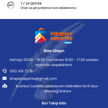
7 / 24 DESTEK
Öneri ve şikayetlerinizi bize iletebilirsiniz.
Bize Ulaşın
Haftaiçi 09:00 - 19:00 Cumartesi 10:00 - 17:00 saatleri
arasında ulaşabilirsiniz.
0312 419 72 18
kitaplarsepette@gmail.com
İstanbul Caddesi Hacıbayram Mahallesi No:6 Ulus-
Altındağ/Ankara
Bizi Takip Edin