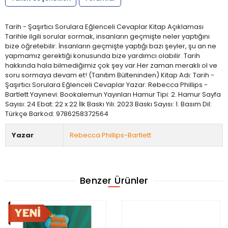
Tarih - Şaşırtıcı Sorulara Eğlenceli Cevaplar Kitap Açıklaması
Tarihle ilgili sorular sormak, insanların geçmişte neler yaptığını
bize öğretebilir. İnsanların geçmişte yaptığı bazı şeyler, şu an ne
yapmamız gerektiği konusunda bize yardımcı olabilir. Tarih
hakkında hala bilmediğimiz çok şey var.Her zaman meraklı ol ve
soru sormaya devam et! (Tanıtım Bülteninden) Kitap Adı: Tarih -
Şaşırtıcı Sorulara Eğlenceli Cevaplar Yazar: Rebecca Phillips -
Bartlett Yayınevi: Bookalemun Yayınları Hamur Tipi: 2. Hamur Sayfa
Sayısı: 24 Ebat: 22 x 22 İlk Baskı Yılı: 2023 Baskı Sayısı: 1. Basım Dil:
Türkçe Barkod: 9786258372564
Yazar
Rebecca Phillips-Bartlett
Benzer Ürünler