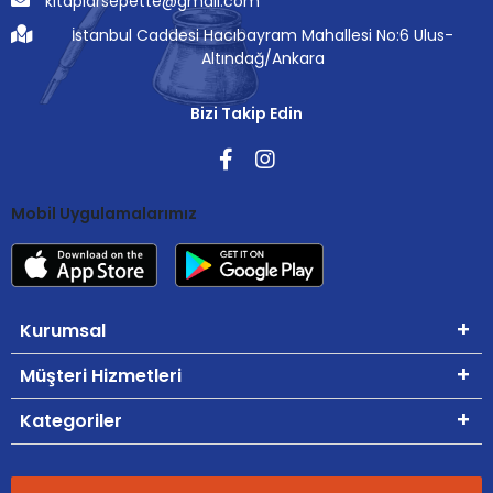
kitaplarsepette@gmail.com
İstanbul Caddesi Hacıbayram Mahallesi No:6 Ulus-
Altındağ/Ankara
Bizi Takip Edin
Mobil Uygulamalarımız
Kurumsal
Müşteri Hizmetleri
Kategoriler