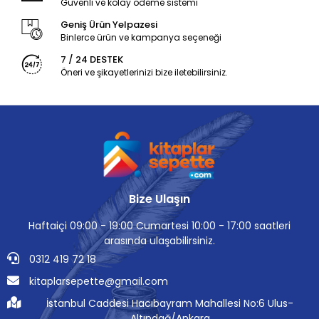
Güvenli ve kolay ödeme sistemi
Geniş Ürün Yelpazesi
Binlerce ürün ve kampanya seçeneği
7 / 24 DESTEK
Öneri ve şikayetlerinizi bize iletebilirsiniz.
Bize Ulaşın
Haftaiçi 09:00 - 19:00 Cumartesi 10:00 - 17:00 saatleri
arasında ulaşabilirsiniz.
0312 419 72 18
kitaplarsepette@gmail.com
İstanbul Caddesi Hacıbayram Mahallesi No:6 Ulus-
Altındağ/Ankara