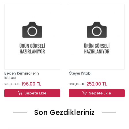
Beden Kemiricilerin
Öteyer Kitabı
İstilası
196,00 TL
252,00 TL
280,00 TL
360,00 TL
Sepete Ekle
Sepete Ekle
Son Gezdikleriniz