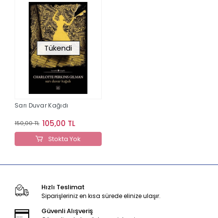
Tükendi
Sarı Duvar Kağıdı
105,00 TL
150,00 TL
Stokta Yok
Hızlı Teslimat
Siparişleriniz en kısa sürede elinize ulaşır.
Güvenli Alışveriş