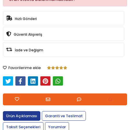
Hızlı Gönderi
Güvenli Alışveriş
İade ve Değişim
Favorilerime ekle
Ürün Açıklaması
Garanti ve Teslimat
Taksit Seçenekleri
Yorumlar