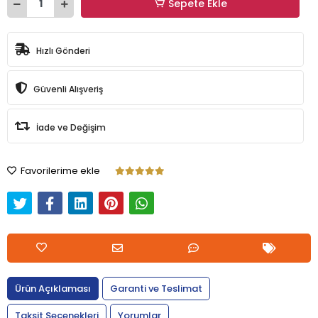
Sepete Ekle
Hızlı Gönderi
Güvenli Alışveriş
İade ve Değişim
Favorilerime ekle
Ürün Açıklaması
Garanti ve Teslimat
Taksit Seçenekleri
Yorumlar