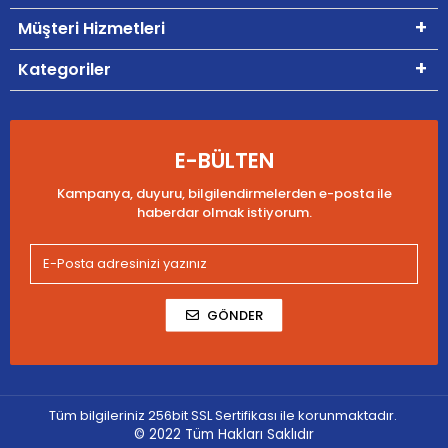
Müşteri Hizmetleri
Kategoriler
E-BÜLTEN
Kampanya, duyuru, bilgilendirmelerden e-posta ile
haberdar olmak istiyorum.
GÖNDER
Tüm bilgileriniz 256bit SSL Sertifikası ile korunmaktadır.
© 2022
Tüm Hakları Saklıdır