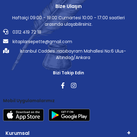
Bize Ulaşın
Haftaiçi 09:00 - 19:00 Cumartesi 10:00 - 17:00 saatleri
arasında ulaşabilirsiniz.
0312 419 72 18
kitaplarsepette@gmail.com
İstanbul Caddesi Hacıbayram Mahallesi No:6 Ulus-
Altındağ/Ankara
Bizi Takip Edin
Mobil Uygulamalarımız
Kurumsal