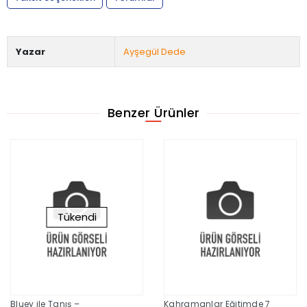
Yazar
Ayşegül Dede
Benzer Ürünler
Tükendi
Bluey ile Tanış –
Kahramanlar Eğitimde 7