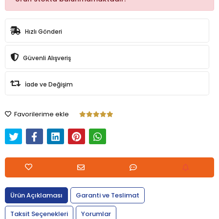
Hızlı Gönderi
Güvenli Alışveriş
İade ve Değişim
Favorilerime ekle
Ürün Açıklaması
Garanti ve Teslimat
Taksit Seçenekleri
Yorumlar