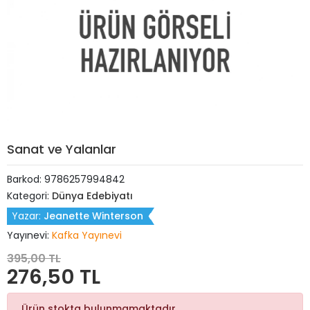
Sanat ve Yalanlar
Barkod:
9786257994842
Kategori:
Dünya Edebiyatı
Yazar:
Jeanette Winterson
Yayınevi:
Kafka Yayınevi
395,00 TL
276,50 TL
Ürün stokta bulunmamaktadır.