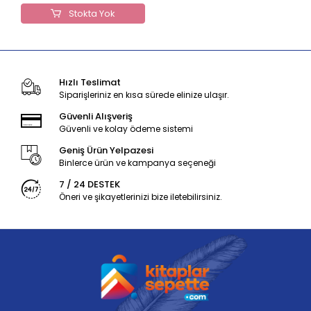
Stokta Yok
Hızlı Teslimat
Siparişleriniz en kısa sürede elinize ulaşır.
Güvenli Alışveriş
Güvenli ve kolay ödeme sistemi
Geniş Ürün Yelpazesi
Binlerce ürün ve kampanya seçeneği
7 / 24 DESTEK
Öneri ve şikayetlerinizi bize iletebilirsiniz.