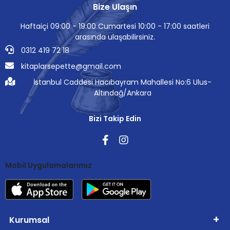
Bize Ulaşın
Haftaiçi 09:00 - 19:00 Cumartesi 10:00 - 17:00 saatleri
arasında ulaşabilirsiniz.
0312 419 72 18
kitaplarsepette@gmail.com
İstanbul Caddesi Hacıbayram Mahallesi No:6 Ulus-
Altındağ/Ankara
Bizi Takip Edin
Mobil Uygulamalarımız
Kurumsal