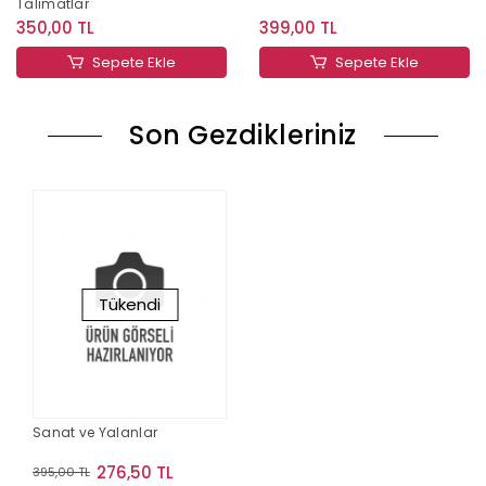
Talimatlar
350,00 TL
399,00 TL
Sepete Ekle
Sepete Ekle
Son Gezdikleriniz
Tükendi
Sanat ve Yalanlar
276,50 TL
395,00 TL