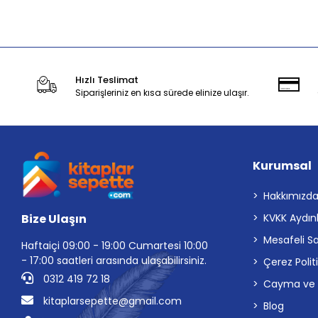
Stokta Yok
Hızlı Teslimat
Siparişleriniz en kısa sürede elinize ulaşır.
Kurumsal
Hakkımızd
Bize Ulaşın
KVKK Aydın
Mesafeli S
Haftaiçi 09:00 - 19:00 Cumartesi 10:00
- 17:00 saatleri arasında ulaşabilirsiniz.
Çerez Polit
0312 419 72 18
Cayma ve İp
kitaplarsepette@gmail.com
Blog