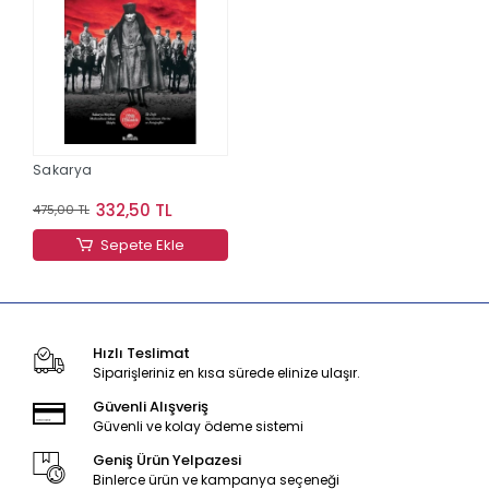
Sakarya
332,50 TL
475,00 TL
Sepete Ekle
Hızlı Teslimat
Siparişleriniz en kısa sürede elinize ulaşır.
Güvenli Alışveriş
Güvenli ve kolay ödeme sistemi
Geniş Ürün Yelpazesi
Binlerce ürün ve kampanya seçeneği