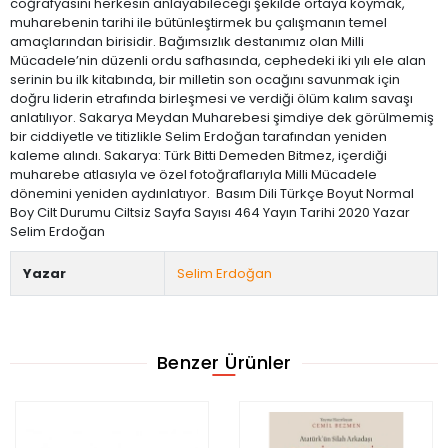
coğrafyasını herkesin anlayabileceği şekilde ortaya koymak,
muharebenin tarihi ile bütünleştirmek bu çalışmanın temel
amaçlarından birisidir. Bağımsızlık destanımız olan Milli
Mücadele’nin düzenli ordu safhasında, cephedeki iki yılı ele alan
serinin bu ilk kitabında, bir milletin son ocağını savunmak için
doğru liderin etrafında birleşmesi ve verdiği ölüm kalım savaşı
anlatılıyor. Sakarya Meydan Muharebesi şimdiye dek görülmemiş
bir ciddiyetle ve titizlikle Selim Erdoğan tarafından yeniden
kaleme alındı. Sakarya: Türk Bitti Demeden Bitmez, içerdiği
muharebe atlasıyla ve özel fotoğraflarıyla Milli Mücadele
dönemini yeniden aydınlatıyor. Basım Dili Türkçe Boyut Normal
Boy Cilt Durumu Ciltsiz Sayfa Sayısı 464 Yayın Tarihi 2020 Yazar
Selim Erdoğan
Yazar
Selim Erdoğan
Benzer Ürünler