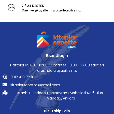
7 / 24 DESTEK
Öneri ve şikayetlerinizi bize iletebilirsiniz.
Bize Ulaşın
Haftaiçi 09:00 - 19:00 Cumartesi 10:00 - 17:00 saatleri
arasında ulaşabilirsiniz.
0312 419 72 18
kitaplarsepette@gmail.com
İstanbul Caddesi Hacıbayram Mahallesi No:6 Ulus-
Altındağ/Ankara
Bizi Takip Edin