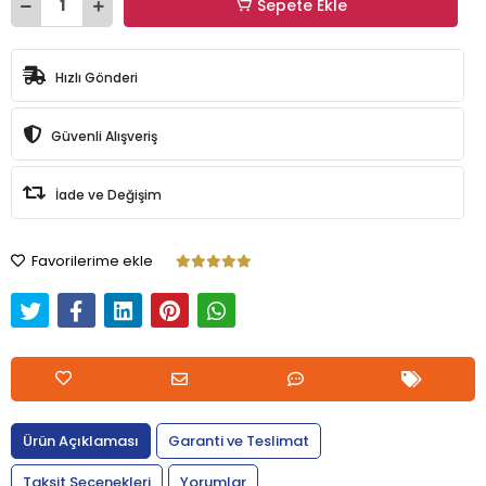
Sepete Ekle
Hızlı Gönderi
Güvenli Alışveriş
İade ve Değişim
Favorilerime ekle
Ürün Açıklaması
Garanti ve Teslimat
Taksit Seçenekleri
Yorumlar