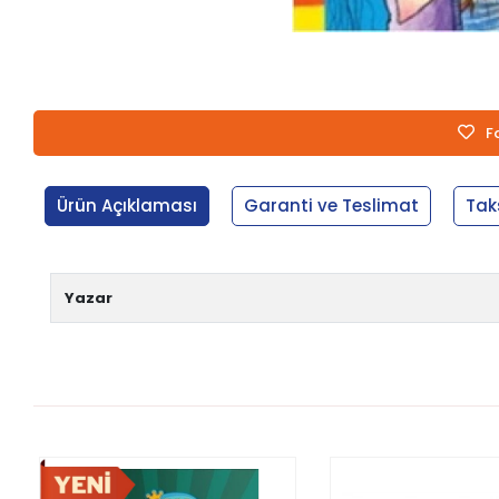
F
Ürün Açıklaması
Garanti ve Teslimat
Tak
Yazar