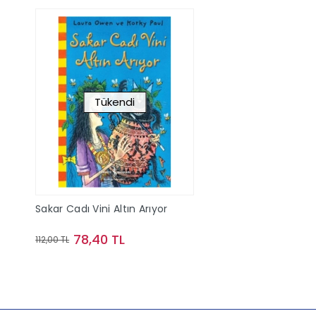
Tükendi
Sakar Cadı Vini Altın Arıyor
78,40 TL
112,00 TL
Stokta Yok