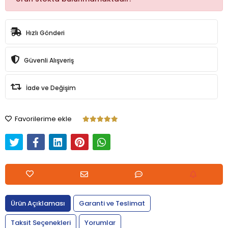
Hızlı Gönderi
Güvenli Alışveriş
İade ve Değişim
Favorilerime ekle
Ürün Açıklaması
Garanti ve Teslimat
Taksit Seçenekleri
Yorumlar