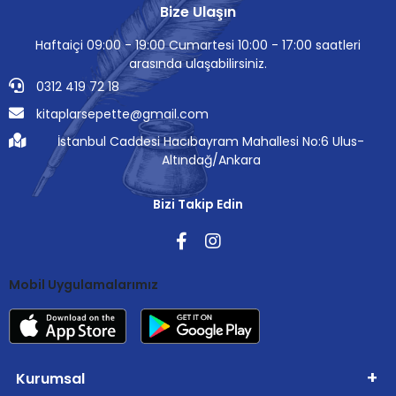
Bize Ulaşın
Haftaiçi 09:00 - 19:00 Cumartesi 10:00 - 17:00 saatleri
arasında ulaşabilirsiniz.
0312 419 72 18
kitaplarsepette@gmail.com
İstanbul Caddesi Hacıbayram Mahallesi No:6 Ulus-
Altındağ/Ankara
Bizi Takip Edin
Mobil Uygulamalarımız
Kurumsal