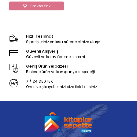
Stokta Yok
Hızlı Teslimat
Siparişleriniz en kısa sürede elinize ulaşır.
Güvenli Alışveriş
Güvenli ve kolay ödeme sistemi
Geniş Ürün Yelpazesi
Binlerce ürün ve kampanya seçeneği
7 / 24 DESTEK
Öneri ve şikayetlerinizi bize iletebilirsiniz.