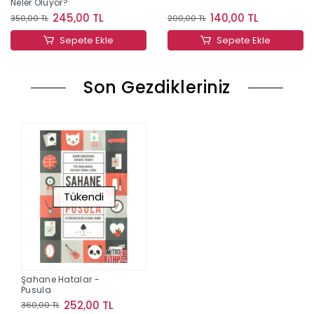
Neler Oluyor?
245,00 TL
140,00 TL
350,00 TL
200,00 TL
Sepete Ekle
Sepete Ekle
Son Gezdikleriniz
Tükendi
Şahane Hatalar -
Pusula
252,00 TL
360,00 TL