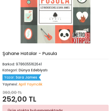
Şahane Hatalar - Pusula
Barkod:
9786055162641
Kategori:
Dünya Edebiyatı
Yazar:
Sara James
Yayınevi:
April Yayıncılık
360,00 TL
252,00 TL
Ürün stokta bulunmamaktadır.