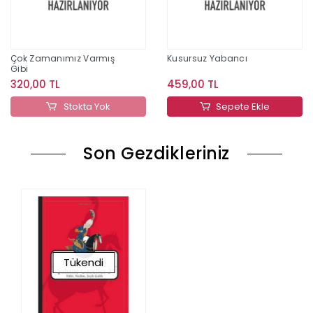
Çok Zamanımız Varmış
Kusursuz Yabancı
Gibi
320,00 TL
459,00 TL
Stokta Yok
Sepete Ekle
Son Gezdikleriniz
Tükendi