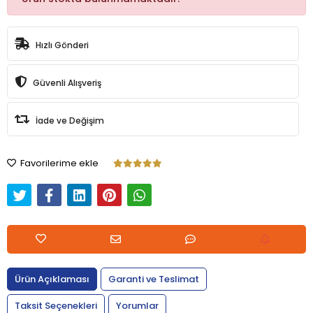
Hızlı Gönderi
Güvenli Alışveriş
İade ve Değişim
Favorilerime ekle
Ürün Açıklaması
Garanti ve Teslimat
Taksit Seçenekleri
Yorumlar