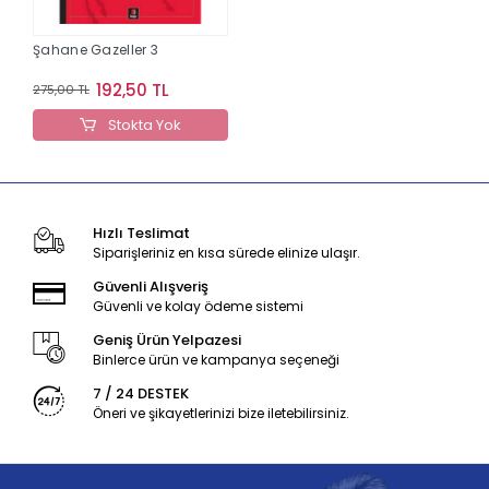
Şahane Gazeller 3
192,50 TL
275,00 TL
Stokta Yok
Hızlı Teslimat
Siparişleriniz en kısa sürede elinize ulaşır.
Güvenli Alışveriş
Güvenli ve kolay ödeme sistemi
Geniş Ürün Yelpazesi
Binlerce ürün ve kampanya seçeneği
7 / 24 DESTEK
Öneri ve şikayetlerinizi bize iletebilirsiniz.