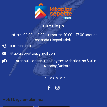
Bize Ulaşın
Haftaiçi 09:00 - 19:00 Cumartesi 10:00 - 17:00 saatleri
arasında ulaşabilirsiniz.
0312 419 72 18
kitaplarsepette@gmail.com
İstanbul Caddesi Hacıbayram Mahallesi No:6 Ulus-
Altındağ/Ankara
Bizi Takip Edin
Mobil Uygulamalarımız