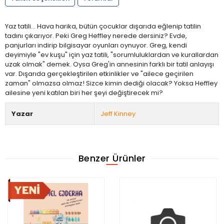
Yaz tatili… Hava harika, bütün çocuklar dışarıda eğlenip tatilin
tadını çıkarıyor. Peki Greg Heffley nerede dersiniz? Evde,
panjurları indirip bilgisayar oyunları oynuyor. Greg, kendi
deyimiyle "ev kuşu" için yaz tatili, "sorumluluklardan ve kurallardan
uzak olmak" demek. Oysa Greg'in annesinin farklı bir tatil anlayışı
var. Dışarıda gerçekleştirilen etkinlikler ve "ailece geçirilen
zaman" olmazsa olmaz! Sizce kimin dediği olacak? Yoksa Heffley
ailesine yeni katılan biri her şeyi değiştirecek mi?
Yazar
Jeff Kinney
Benzer Ürünler