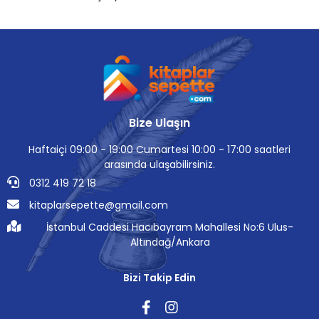
Bize Ulaşın
Haftaiçi 09:00 - 19:00 Cumartesi 10:00 - 17:00 saatleri
arasında ulaşabilirsiniz.
0312 419 72 18
kitaplarsepette@gmail.com
İstanbul Caddesi Hacıbayram Mahallesi No:6 Ulus-
Altındağ/Ankara
Bizi Takip Edin