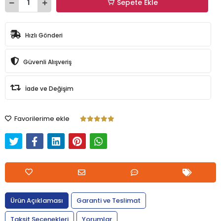
Sepete Ekle
Hızlı Gönderi
Güvenli Alışveriş
İade ve Değişim
Favorilerime ekle
Ürün Açıklaması
Garanti ve Teslimat
Taksit Seçenekleri
Yorumlar