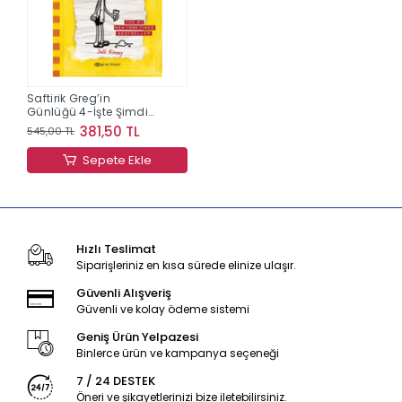
Saftirik Greg’in
Günlüğü 4-İşte Şimdi
Yandık!
381,50 TL
545,00 TL
Sepete Ekle
Hızlı Teslimat
Siparişleriniz en kısa sürede elinize ulaşır.
Güvenli Alışveriş
Güvenli ve kolay ödeme sistemi
Geniş Ürün Yelpazesi
Binlerce ürün ve kampanya seçeneği
7 / 24 DESTEK
Öneri ve şikayetlerinizi bize iletebilirsiniz.