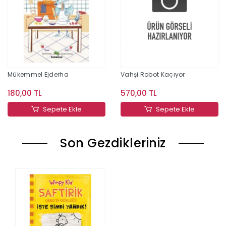
Mükemmel Ejderha
Vahşi Robot Kaçıyor
180,00 TL
570,00 TL
Sepete Ekle
Sepete Ekle
Son Gezdikleriniz