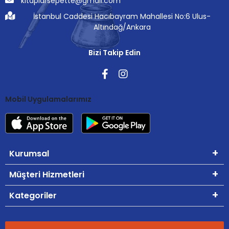
kitaplarsepette@gmail.com
İstanbul Caddesi Hacıbayram Mahallesi No:6 Ulus-
Altındağ/Ankara
Bizi Takip Edin
Mobil Uygulamalarımız
Kurumsal
Müşteri Hizmetleri
Kategoriler