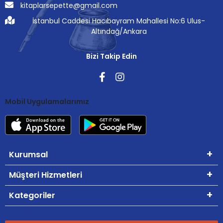
kitaplarsepette@gmail.com
İstanbul Caddesi Hacıbayram Mahallesi No:6 Ulus-
Altındağ/Ankara
Bizi Takip Edin
Mobil Uygulamalarımız
Kurumsal
Müşteri Hizmetleri
Kategoriler