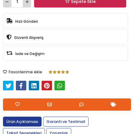
Sepete Ekle
Hızlı Gönderi
Güvenli Alışveriş
İade ve Değişim
Favorilerime ekle
Ürün Açıklaması
Garanti ve Teslimat
Taksit Seçenekleri
Yorumlar