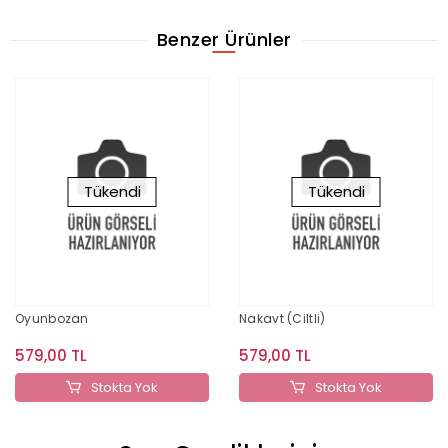
Benzer Ürünler
Tükendi
Tükendi
Oyunbozan
Nakavt (Ciltli)
579,00 TL
579,00 TL
Stokta Yok
Stokta Yok