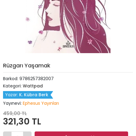
Rüzgarı Yaşamak
Barkod:
9786257382007
Kategori:
Wattpad
Yazar:
K. Kübra Berk
Yayınevi:
Ephesus Yayınları
459,00 TL
321,30 TL