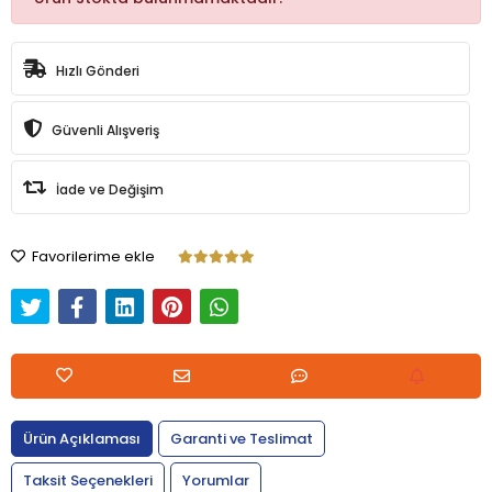
Hızlı Gönderi
Güvenli Alışveriş
İade ve Değişim
Favorilerime ekle
Ürün Açıklaması
Garanti ve Teslimat
Taksit Seçenekleri
Yorumlar