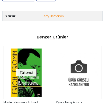
Yazar
Betty Bethards
Benzer Ürünler
Tükendi
Modern İnsanın Ruhsal
Oyun Terapisinde