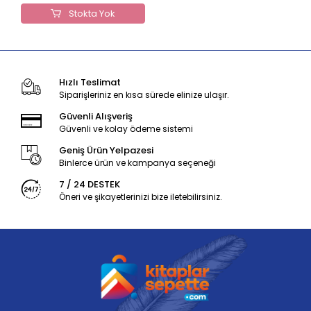
Stokta Yok
Hızlı Teslimat
Siparişleriniz en kısa sürede elinize ulaşır.
Güvenli Alışveriş
Güvenli ve kolay ödeme sistemi
Geniş Ürün Yelpazesi
Binlerce ürün ve kampanya seçeneği
7 / 24 DESTEK
Öneri ve şikayetlerinizi bize iletebilirsiniz.