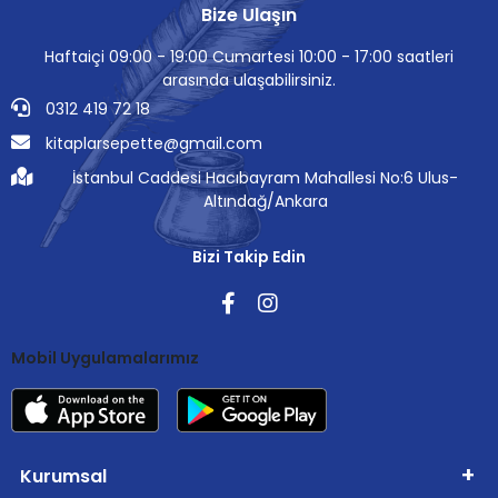
Bize Ulaşın
Haftaiçi 09:00 - 19:00 Cumartesi 10:00 - 17:00 saatleri
arasında ulaşabilirsiniz.
0312 419 72 18
kitaplarsepette@gmail.com
İstanbul Caddesi Hacıbayram Mahallesi No:6 Ulus-
Altındağ/Ankara
Bizi Takip Edin
Mobil Uygulamalarımız
Kurumsal