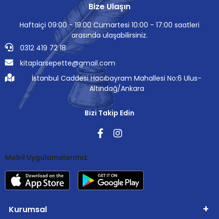
Bize Ulaşın
Haftaiçi 09:00 - 19:00 Cumartesi 10:00 - 17:00 saatleri
arasında ulaşabilirsiniz.
0312 419 72 18
kitaplarsepette@gmail.com
İstanbul Caddesi Hacıbayram Mahallesi No:6 Ulus-
Altındağ/Ankara
Bizi Takip Edin
Mobil Uygulamalarımız
Kurumsal