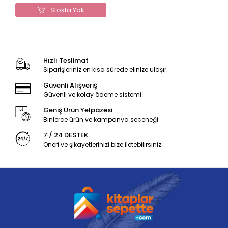
Stokta Yok
Hızlı Teslimat
Siparişleriniz en kısa sürede elinize ulaşır.
Güvenli Alışveriş
Güvenli ve kolay ödeme sistemi
Geniş Ürün Yelpazesi
Binlerce ürün ve kampanya seçeneği
7 / 24 DESTEK
Öneri ve şikayetlerinizi bize iletebilirsiniz.