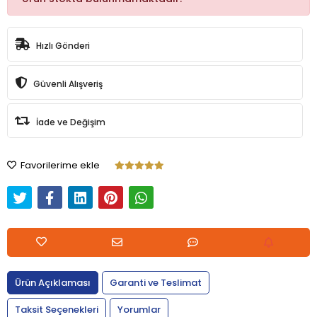
Hızlı Gönderi
Güvenli Alışveriş
İade ve Değişim
Favorilerime ekle
Ürün Açıklaması
Garanti ve Teslimat
Taksit Seçenekleri
Yorumlar