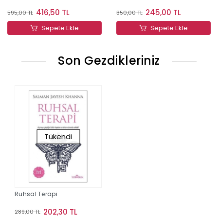
416,50 TL
245,00 TL
595,00 TL
350,00 TL
Sepete Ekle
Sepete Ekle
Son Gezdikleriniz
Tükendi
Ruhsal Terapi
202,30 TL
289,00 TL